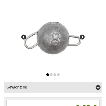
Gewicht:
8g