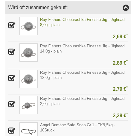
Wird oft zusammen gekauft:
Roy Fishers Cheburashka Finesse Jig - Jighead
8,0g - plain
*
2,69 €
Roy Fishers Cheburashka Finesse Jig - Jighead
14,0g - plain
*
2,89 €
Roy Fishers Cheburashka Finesse Jig - Jighead
12,0g - plain
*
2,79 €
Roy Fishers Cheburashka Finesse Jig - Jighead
2,0g - plain
*
2,29 €
Angel Domäne Safe Snap Gr.1 - TK9,5kg -
10Stück