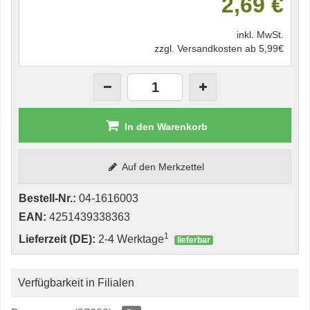
2,69 €
inkl. MwSt.
zzgl. Versandkosten ab 5,99€
In den Warenkorb
Auf den Merkzettel
Bestell-Nr.:
04-1616003
EAN:
4251439338363
1
Lieferzeit (DE):
2-4 Werktage
lieferbar
Verfügbarkeit in Filialen