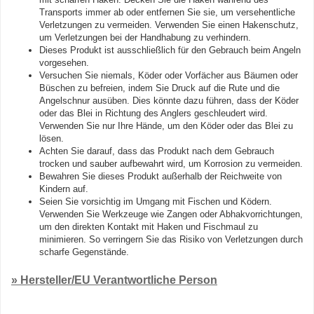
Transports immer ab oder entfernen Sie sie, um versehentliche
Verletzungen zu vermeiden. Verwenden Sie einen Hakenschutz,
um Verletzungen bei der Handhabung zu verhindern.
Dieses Produkt ist ausschließlich für den Gebrauch beim Angeln
vorgesehen.
Versuchen Sie niemals, Köder oder Vorfächer aus Bäumen oder
Büschen zu befreien, indem Sie Druck auf die Rute und die
Angelschnur ausüben. Dies könnte dazu führen, dass der Köder
oder das Blei in Richtung des Anglers geschleudert wird.
Verwenden Sie nur Ihre Hände, um den Köder oder das Blei zu
lösen.
Achten Sie darauf, dass das Produkt nach dem Gebrauch
trocken und sauber aufbewahrt wird, um Korrosion zu vermeiden.
Bewahren Sie dieses Produkt außerhalb der Reichweite von
Kindern auf.
Seien Sie vorsichtig im Umgang mit Fischen und Ködern.
Verwenden Sie Werkzeuge wie Zangen oder Abhakvorrichtungen,
um den direkten Kontakt mit Haken und Fischmaul zu
minimieren. So verringern Sie das Risiko von Verletzungen durch
scharfe Gegenstände.
» Hersteller/EU Verantwortliche Person