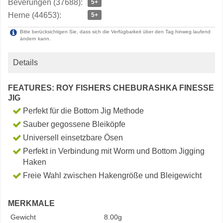
Beverungen (37688):
5+
Herne (44653):
5+
Bitte berücksichtigen Sie, dass sich die Verfügbarkeit über den Tag hinweg laufend
ändern kann.
Details
FEATURES: ROY FISHERS CHEBURASHKA FINESSE
JIG
Perfekt für die Bottom Jig Methode
Sauber gegossene Bleiköpfe
Universell einsetzbare Ösen
Perfekt in Verbindung mit Worm und Bottom Jigging
Haken
Freie Wahl zwischen Hakengröße und Bleigewicht
MERKMALE
Gewicht
8.00g