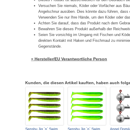
Versuchen Sie niemals, Köder oder Vorfächer aus Bäu
Angelschnur ausüben. Dies könnte dazu führen, dass d
Verwenden Sie nur Ihre Hände, um den Köder oder das 
Achten Sie darauf, dass das Produkt nach dem Gebrau
Bewahren Sie dieses Produkt außerhalb der Reichweit
Seien Sie vorsichtig im Umgang mit Fischen und Köd
direkten Kontakt mit Haken und Fischmaul zu minimier
Gegenstände.
» Hersteller/EU Verantwortliche Person
Kunden, die diesen Artikel kauften, haben auch folgen
Senshu Jig ´n´ Swim
Senshu Jig ´n´ Swim
Angel Domä