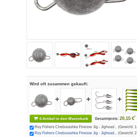
Wird oft zusammen gekauft:
+
+
+
*
20,15 €
6 Artikel in den Warenkorb
Gesamtpreis:
Roy Fishers Cheburashka Finesse Jig - Jighead... (Gewicht: 14.
Roy Fishers Cheburashka Finesse Jig - Jighead...
(Gewicht: 2.