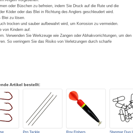
men oder Büschen zu befreien, indem Sie Druck auf die Rute und die
er Köder oder das Blei in Richtung des Anglers geschleudert wird.
Blei zu lösen.
ch trocken und sauber aufbewahrt wird, um Korrosion zu vermeiden.
e von Kindern auf.
ern. Verwenden Sie Werkzeuge wie Zangen oder Abhakvorrichtungen, um den
en. So verringern Sie das Risiko von Verletzungen durch scharfe
de Artikel bestellt:
ne
Pro Tackle
Roy Fishers
Stanmar Duo 