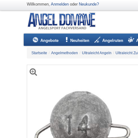
Willkommen,
Anmelden
oder
Neukunde?
Angebote
Neuheiten
Angelruten
Startseite
/
Angelmethoden
/
Ultraleicht Angeln
/
Ultraleicht Z