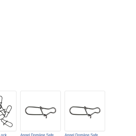
Lock
Angel Domäne Safe
Angel Domäne Safe