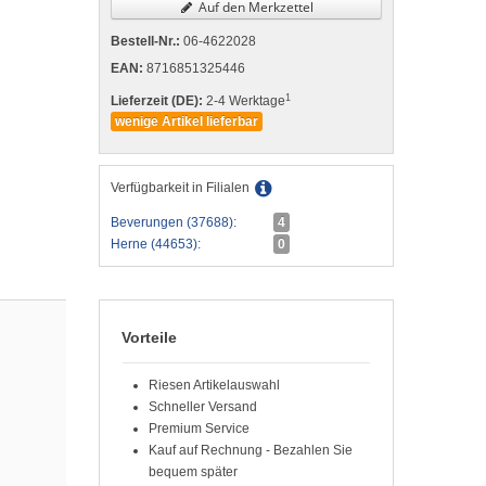
Auf den Merkzettel
Bestell-Nr.:
06-4622028
EAN:
8716851325446
1
Lieferzeit (DE):
2-4 Werktage
wenige Artikel lieferbar
Verfügbarkeit in Filialen
Beverungen (37688):
4
Herne (44653):
0
Vorteile
Riesen Artikelauswahl
Schneller Versand
Premium Service
Kauf auf Rechnung - Bezahlen Sie
bequem später