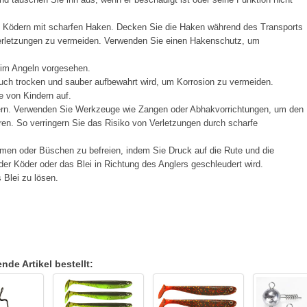
t Ködern mit scharfen Haken. Decken Sie die Haken während des Transports
Verletzungen zu vermeiden. Verwenden Sie einen Hakenschutz, um
eim Angeln vorgesehen.
ch trocken und sauber aufbewahrt wird, um Korrosion zu vermeiden.
e von Kindern auf.
ern. Verwenden Sie Werkzeuge wie Zangen oder Abhakvorrichtungen, um den
en. So verringern Sie das Risiko von Verletzungen durch scharfe
men oder Büschen zu befreien, indem Sie Druck auf die Rute und die
er Köder oder das Blei in Richtung des Anglers geschleudert wird.
Blei zu lösen.
de Artikel bestellt: