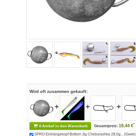
Wird oft zusammen gekauft:
+
+
+
*
18,44 €
6 Artikel in den Warenkorb
Gesamtpreis:
SPRO Einhängekopf Bottom Jig Cheburashka 28,0g... (Gewicht: 2