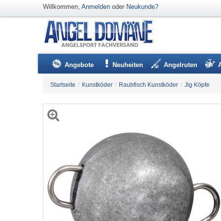
Willkommen,
Anmelden
oder
Neukunde?
Angebote
Neuheiten
Angelruten
Startseite
/
Kunstköder
/
Raubfisch Kunstköder
/
Jig Köpfe