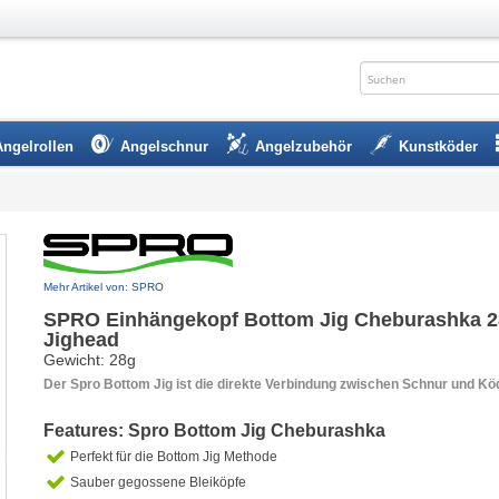
Angelrollen
Angelschnur
Angelzubehör
Kunstköder
Mehr Artikel von: SPRO
SPRO Einhängekopf Bottom Jig Cheburashka 28
Jighead
Gewicht: 28g
Der Spro Bottom Jig ist die direkte Verbindung zwischen Schnur und Kö
Features: Spro Bottom Jig Cheburashka
Perfekt für die Bottom Jig Methode
Sauber gegossene Bleiköpfe