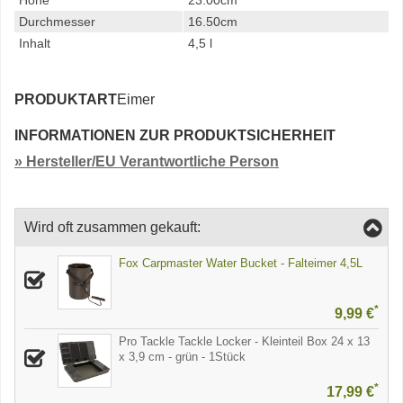
Höhe
23.00cm
Durchmesser
16.50cm
Inhalt
4,5 l
PRODUKTART
Eimer
INFORMATIONEN ZUR PRODUKTSICHERHEIT
» Hersteller/EU Verantwortliche Person
Wird oft zusammen gekauft:
Fox Carpmaster Water Bucket - Falteimer 4,5L
*
9,99 €
Pro Tackle Tackle Locker - Kleinteil Box 24 x 13
x 3,9 cm - grün - 1Stück
*
17,99 €