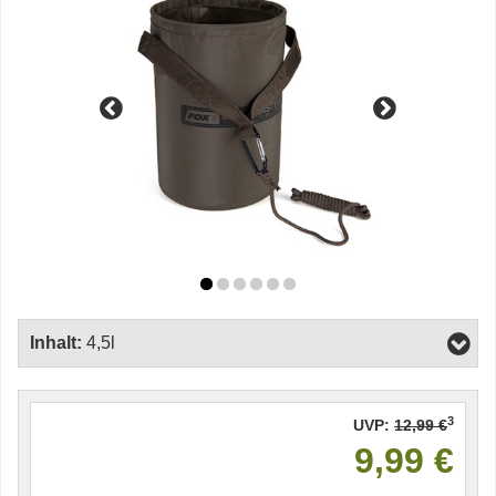
Inhalt:
4,5l
3
UVP:
12,99 €
9,99 €