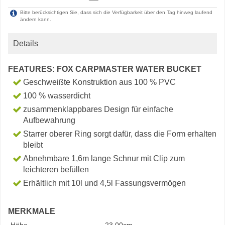
Bitte berücksichtigen Sie, dass sich die Verfügbarkeit über den Tag hinweg laufend
ändern kann.
Details
FEATURES: FOX CARPMASTER WATER BUCKET
Geschweißte Konstruktion aus 100 % PVC
100 % wasserdicht
zusammenklappbares Design für einfache
Aufbewahrung
Starrer oberer Ring sorgt dafür, dass die Form erhalten
bleibt
Abnehmbare 1,6m lange Schnur mit Clip zum
leichteren befüllen
Erhältlich mit 10l und 4,5l Fassungsvermögen
MERKMALE