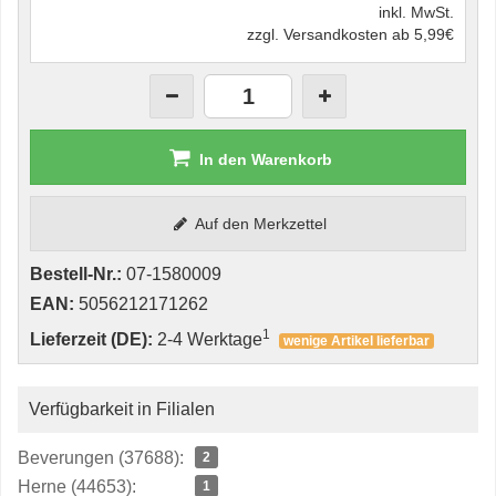
inkl. MwSt.
zzgl. Versandkosten ab 5,99€
In den Warenkorb
Auf den Merkzettel
Bestell-Nr.:
07-1580009
EAN:
5056212171262
1
Lieferzeit (DE):
2-4 Werktage
wenige Artikel lieferbar
Verfügbarkeit in Filialen
Beverungen (37688):
2
Herne (44653):
1