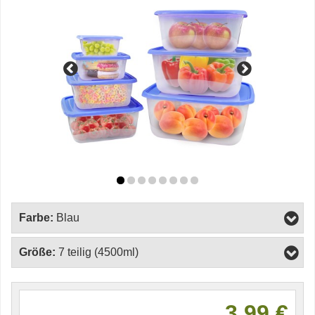
Farbe:
Blau
Größe:
7 teilig (4500ml)
3,99 €