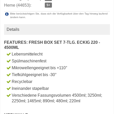
Herne (44653):
5+
Bitte berücksichtigen Sie, dass sich die Verfügbarkeit über den Tag hinweg laufend
ändern kann.
Details
FEATURES: FRESH BOX SET 7-TLG. ECKIG 220 -
4500ML
Lebensmittelecht
Spülmaschinenfest
Mikrowellengeeignet bis +110°
Tiefkühlgeeignet bis -30°
Recyclebar
Ineinander stapelbar
Verschiedene Fassungsvolumen 4500ml; 3250ml;
2250ml; 1465ml; 890ml; 480ml; 220ml