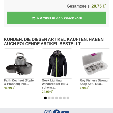
*
Gesamtpreis:
20,75 €
6
Artikel in den Warenkorb
KUNDEN, DIE DIESEN ARTIKEL KAUFTEN, HABEN
AUCH FOLGENDE ARTIKEL BESTELLT:
Faith Kochset (Töpfe
Geek Lighting
Roy Fishers Strong
& Pfannen) inkl....
Windbreaker BNG
Snap Set - Duo...
schwarz...
*
*
39,99 €
9,99 €
*
24,99 €