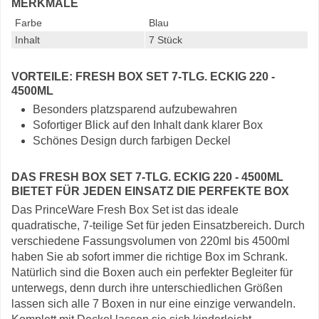
MERKMALE
Farbe
Blau
Inhalt
7 Stück
VORTEILE: FRESH BOX SET 7-TLG. ECKIG 220 -
4500ML
Besonders platzsparend aufzubewahren
Sofortiger Blick auf den Inhalt dank klarer Box
Schönes Design durch farbigen Deckel
DAS FRESH BOX SET 7-TLG. ECKIG 220 - 4500ML
BIETET FÜR JEDEN EINSATZ DIE PERFEKTE BOX
Das PrinceWare Fresh Box Set ist das ideale
quadratische, 7-teilige Set für jeden Einsatzbereich. Durch
verschiedene Fassungsvolumen von 220ml bis 4500ml
haben Sie ab sofort immer die richtige Box im Schrank.
Natürlich sind die Boxen auch ein perfekter Begleiter für
unterwegs, denn durch ihre unterschiedlichen Größen
lassen sich alle 7 Boxen in nur eine einzige verwandeln.