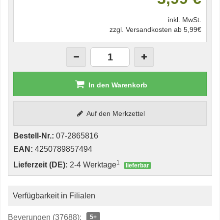
inkl. MwSt.
zzgl. Versandkosten ab 5,99€
In den Warenkorb
Auf den Merkzettel
Bestell-Nr.:
07-2865816
EAN:
4250789857494
1
Lieferzeit (DE):
2-4 Werktage
lieferbar
Verfügbarkeit in Filialen
Beverungen (37688):
5+