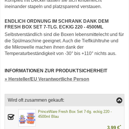
Komplett mit Deckel lassen sie sich kinderleicht
ineinander stapeln und platzsparend verstauen.
ENDLICH ORDNUNG IM SCHRANK DANK DEM
FRESH BOX SET 7-TLG. ECKIG 220 - 4500ML
Selbstverständlich sind die Boxen lebensmittelecht und für
die Spülmaschine geeignet. Auch die Tieflkühltruhe und
die Mikrowelle machen ihnen dank der
Temperaturbeständigkeit von -30° bis +110° nichts aus.
INFORMATIONEN ZUR PRODUKTSICHERHEIT
» Hersteller/EU Verantwortliche Person
Wird oft zusammen gekauft:
PrinceWare Fresh Box Set 7-tlg. eckig 220 -
4500ml Blau
*
3,99 €