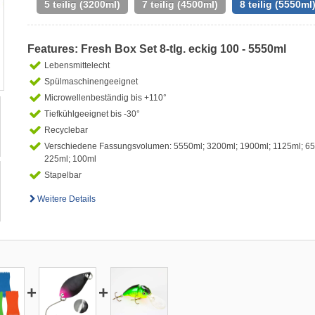
5 teilig (3200ml)
7 teilig (4500ml)
8 teilig (5550ml
Features: Fresh Box Set 8-tlg. eckig 100 - 5550ml
Lebensmittelecht
Spülmaschinengeeignet
Microwellenbeständig bis +110°
Tiefkühlgeeignet bis -30°
Recyclebar
Verschiedene Fassungsvolumen: 5550ml; 3200ml; 1900ml; 1125ml; 65
225ml; 100ml
Stapelbar
Weitere Details
+
+