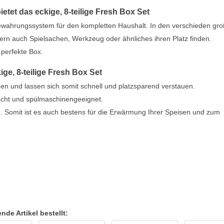
etet das eckige, 8-teilige Fresh Box Set
fbewahrungssystem für den kompletten Haushalt. In den verschieden gr
ern auch Spielsachen, Werkzeug oder ähnliches ihren Platz finden.
 perfekte Box.
ige, 8-teilige Fresh Box Set
en und lassen sich somit schnell und platzsparend verstauen.
lecht und spülmaschinengeeignet.
°. Somit ist es auch bestens für die Erwärmung Ihrer Speisen und zum
de Artikel bestellt: