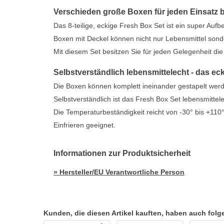
Verschieden große Boxen für jeden Einsatz bi
Das 8-teilige, eckige Fresh Box Set ist ein super Au
Boxen mit Deckel können nicht nur Lebensmittel sond
Mit diesem Set besitzen Sie für jeden Gelegenheit die
Selbstverständlich lebensmittelecht - das eck
Die Boxen können komplett ineinander gestapelt werd
Selbstverständlich ist das Fresh Box Set lebensmitte
Die Temperaturbeständigkeit reicht von -30° bis +110
Einfrieren geeignet.
Informationen zur Produktsicherheit
» Hersteller/EU Verantwortliche Person
Kunden, die diesen Artikel kauften, haben auch folgen