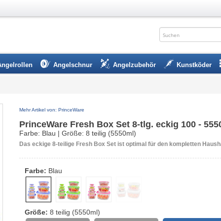
Angelrollen
Angelschnur
Angelzubehör
Kunstköder
Mehr Artikel von: PrinceWare
PrinceWare Fresh Box Set 8-tlg. eckig 100 - 555
Farbe: Blau | Größe: 8 teilig (5550ml)
Das eckige 8-teilige Fresh Box Set ist optimal für den kompletten Haush
Farbe:
Blau
Größe:
8 teilig (5550ml)