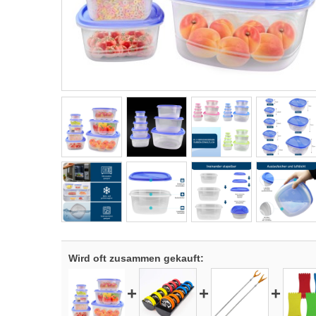
Wird oft zusammen gekauft:
+
+
+