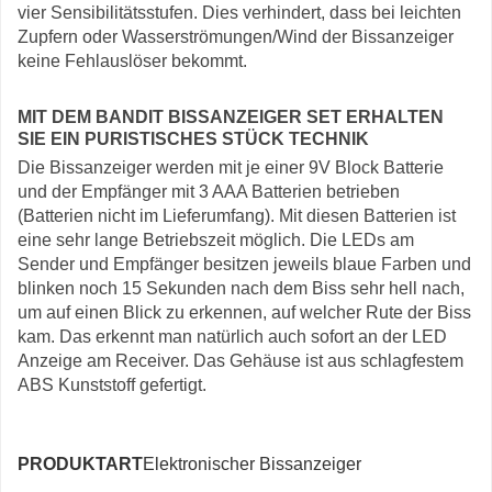
vier Sensibilitätsstufen. Dies verhindert, dass bei leichten
Zupfern oder Wasserströmungen/Wind der Bissanzeiger
keine Fehlauslöser bekommt.
MIT DEM BANDIT BISSANZEIGER SET ERHALTEN
SIE EIN PURISTISCHES STÜCK TECHNIK
Die Bissanzeiger werden mit je einer 9V Block Batterie
und der Empfänger mit 3 AAA Batterien betrieben
(Batterien nicht im Lieferumfang). Mit diesen Batterien ist
eine sehr lange Betriebszeit möglich. Die LEDs am
Sender und Empfänger besitzen jeweils blaue Farben und
blinken noch 15 Sekunden nach dem Biss sehr hell nach,
um auf einen Blick zu erkennen, auf welcher Rute der Biss
kam. Das erkennt man natürlich auch sofort an der LED
Anzeige am Receiver. Das Gehäuse ist aus schlagfestem
ABS Kunststoff gefertigt.
PRODUKTART
Elektronischer Bissanzeiger