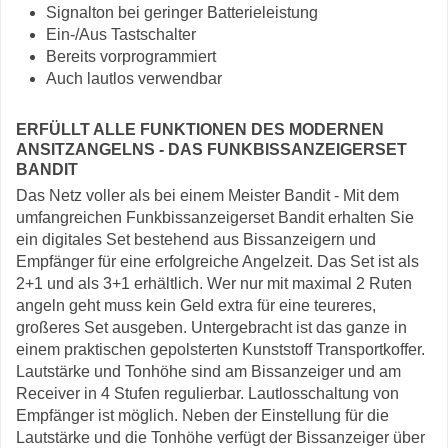
Signalton bei geringer Batterieleistung
Ein-/Aus Tastschalter
Bereits vorprogrammiert
Auch lautlos verwendbar
ERFÜLLT ALLE FUNKTIONEN DES MODERNEN
ANSITZANGELNS - DAS FUNKBISSANZEIGERSET
BANDIT
Das Netz voller als bei einem Meister Bandit - Mit dem
umfangreichen Funkbissanzeigerset Bandit erhalten Sie
ein digitales Set bestehend aus Bissanzeigern und
Empfänger für eine erfolgreiche Angelzeit. Das Set ist als
2+1 und als 3+1 erhältlich. Wer nur mit maximal 2 Ruten
angeln geht muss kein Geld extra für eine teureres,
großeres Set ausgeben. Untergebracht ist das ganze in
einem praktischen gepolsterten Kunststoff Transportkoffer.
Lautstärke und Tonhöhe sind am Bissanzeiger und am
Receiver in 4 Stufen regulierbar. Lautlosschaltung von
Empfänger ist möglich. Neben der Einstellung für die
Lautstärke und die Tonhöhe verfügt der Bissanzeiger über