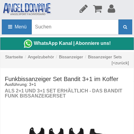
Menü
WhatsApp Kanal | Abonniere uns!
Startseite
/
Angelzubehör
/
Bissanzeiger
/
Bissanzeiger Sets
[<zurück]
Funkbissanzeiger Set Bandit 3+1 im Koffer
Ausführung: 3+1
ALS 2+1 UND 3+1 SET ERHÄLTLICH - DAS BANDIT
FUNK BISSANZEIGERSET