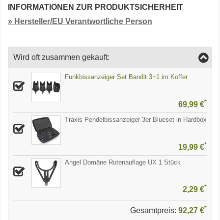
INFORMATIONEN ZUR PRODUKTSICHERHEIT
» Hersteller/EU Verantwortliche Person
Wird oft zusammen gekauft:
Funkbissanzeiger Set Bandit 3+1 im Koffer
*
69,99 €
Traxis Pendelbissanzeiger 3er Blueset in Hardbox
*
19,99 €
Angel Domäne Rutenauflage UX 1 Stück
*
2,29 €
*
Gesamtpreis:
92,27 €