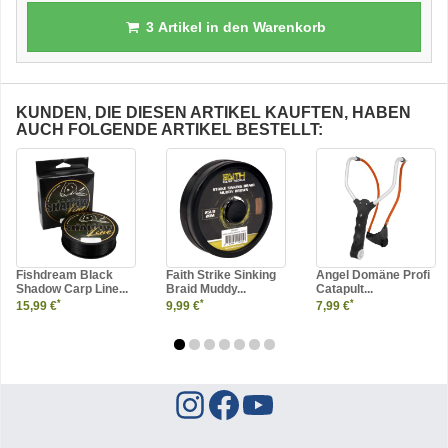
3
Artikel in den Warenkorb
KUNDEN, DIE DIESEN ARTIKEL KAUFTEN, HABEN
AUCH FOLGENDE ARTIKEL BESTELLT:
Fishdream Black
Faith Strike Sinking
Angel Domäne Profi
Shadow Carp Line...
Braid Muddy...
Catapult...
*
*
*
15,99 €
9,99 €
7,99 €