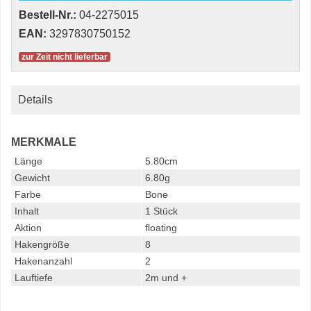
Bestell-Nr.:
04-2275015
EAN:
3297830750152
zur Zeit nicht lieferbar
Details
MERKMALE
Länge
5.80cm
Gewicht
6.80g
Farbe
Bone
Inhalt
1 Stück
Aktion
floating
Hakengröße
8
Hakenanzahl
2
Lauftiefe
2m und +