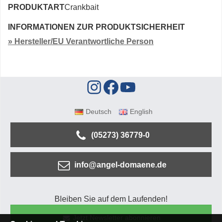
PRODUKTART
Crankbait
INFORMATIONEN ZUR PRODUKTSICHERHEIT
» Hersteller/EU Verantwortliche Person
Deutsch
English
(05273) 36779-0
info@angel-domaene.de
Bleiben Sie auf dem Laufenden!
Jetzt Newsletter abonnieren