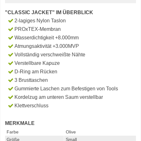
"CLASSIC JACKET" IM ÜBERBLICK
2-lagiges Nylon Taslon
PROxTEX-Membran
Wasserdichtigkeit +8.000mm
Atmungsaktivität +3.000MVP
Vollständig verschweißte Nähte
Verstellbare Kapuze
D-Ring am Rücken
3 Brusttaschen
Gummierte Laschen zum Befestigen von Tools
Kordelzug am unteren Saum verstellbar
Klettverschluss
MERKMALE
Farbe
Olive
Größe
Small