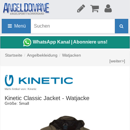
Menü
WhatsApp Kanal | Abonniere uns!
Startseite
/
Angelbekleidung
/
Watjacken
[weiter>]
Mehr Artikel von: Kinetic
Kinetic Classic Jacket - Watjacke
Größe: Small