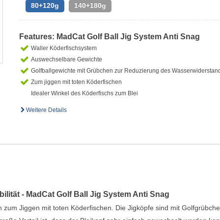
80+120g
140+180g
Features: MadCat Golf Ball Jig System Anti Snag
Waller Köderfischsystem
Auswechselbare Gewichte
Golfballgewichte mit Grübchen zur Reduzierung des Wasserwiderstan
Zum jiggen mit toten Köderfischen
Idealer Winkel des Köderfischs zum Blei
Weitere Details
lität - MadCat Golf Ball Jig System Anti Snag
n zum Jiggen mit toten Köderfischen. Die Jigköpfe sind mit Golfgrübch