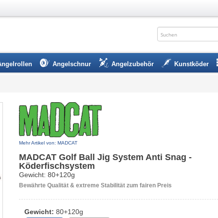
Angelrollen
Angelschnur
Angelzubehör
Kunstköder
Mehr Artikel von: MADCAT
MADCAT Golf Ball Jig System Anti Snag -
Köderfischsystem
Gewicht: 80+120g
Bewährte Qualität & extreme Stabilität zum fairen Preis
Gewicht:
80+120g