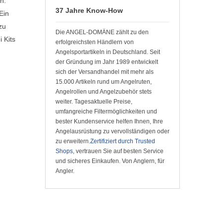
n.
37 Jahre Know-How
Ein
zu
Die ANGEL-DOMÄNE zählt zu den
 Kits
erfolgreichsten Händlern von
Angelsportartikeln in Deutschland. Seit
der Gründung im Jahr 1989 entwickelt
sich der Versandhandel mit mehr als
15.000 Artikeln rund um Angelruten,
Angelrollen und Angelzubehör stets
weiter. Tagesaktuelle Preise,
umfangreiche Filtermöglichkeiten und
bester Kundenservice helfen Ihnen, Ihre
Angelausrüstung zu vervollständigen oder
zu erweitern.
Zertifiziert durch Trusted
Shops
, vertrauen Sie auf besten Service
und sicheres Einkaufen. Von Anglern, für
Angler.