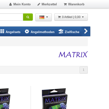
Mein Konto
Merkzettel
Warenkorb
0 Artikel | 0,00
Angelsets
Angelmethoden
Zielfische
Angelbeklei
1