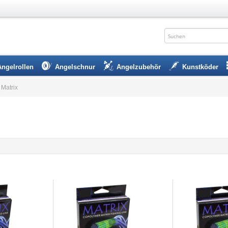
Angelrollen
Angelschnur
Angelzubehör
Kunstköder
Matrix