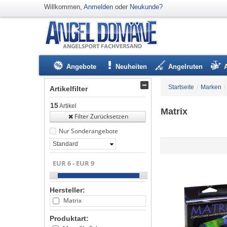
Willkommen,
Anmelden
oder
Neukunde?
Angebote
Neuheiten
Angelruten
Startseite
/
Marken
/
Artikelfilter
15
Artikel
Matrix
Filter Zurücksetzen
Nur Sonderangebote
Standard
Hersteller:
Matrix
Produktart: