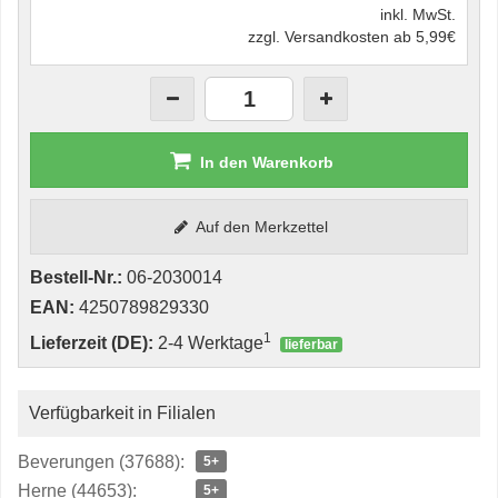
inkl. MwSt.
zzgl. Versandkosten ab 5,99€
In den Warenkorb
Auf den Merkzettel
Bestell-Nr.:
06-2030014
EAN:
4250789829330
1
Lieferzeit (DE):
2-4 Werktage
lieferbar
Verfügbarkeit in Filialen
Beverungen (37688):
5+
Herne (44653):
5+