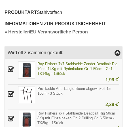
PRODUKTART
Stahlvorfach
INFORMATIONEN ZUR PRODUKTSICHERHEIT
» Hersteller/EU Verantwortliche Person
Wird oft zusammen gekauft:
Roy Fishers 7x7 Stahlseide Zander Deadbait Rig
70cm 14Kg mit Ryderhaken Gr. 1 50cm - Gr.1 -
TK14kg - 1Stück
*
1,99 €
Pro Tackle Anti Tangle Boom abgewinkelt 15
15cm - 3 Stück
*
2,29 €
Roy Fishers 7x7 Stahlseide Deadbait Rig 50cm
8Kg mit Einzelhaken Gr. 2 Drilling Gr. 6 50cm -
TK8kg - 1Stück