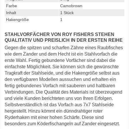
Farbe
Camobrown
Inhalt
1 Stück
Hakengröße
1
STAHLVORFÄCHER VON ROY FISHERS STEHEN
QUALITATIV UND PREISLICH IN DER ERSTEN REIHE
Gegen die spitzen und scharfen Zähne eines Raubfisches
wie dem Zander und dem Hecht ist ein Stahlvorfach die
erste Wahl. Fertig gebundene Vorfächer sind dabei die
einfachste Möglichkeit. Sie können sich die gewünschte
Tragkraft der Stahlseide, und die Hakengröße selbst aus
den verfügbaren Modellen aussuchen und erhalten ein
fertig gebundenes Vorfach mit sauberen und haltbaren
Verbindungen. Die Qualität des Materials ist überzeugend
und viele Kunden berichteten uns von Ihren Erfolgen.
Selbstverständlich ist das Vorfach aus 7x7 Stahlseide
hergestellt. Hinzu kömmt ein dünndrahtiger roter
Ryderhaken mit einer hohen Schärfe. Diese sind
besonders zum Köderfischangeln auf Zander eingesetzt.