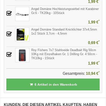
*
1,99 €
Angel Domäne Hochleistungswirbel mit Karabiner
Gr.6 - TK20kg - 10Stück
*
1,99 €
Angel Domäne Standard Knicklichter 37x4,5mm
1x2 Stück 3,7cm - 4,5mm
*
0,69 €
Roy Fishers 7x7 Stahlseide Deadbait Rig 50cm
10Kg mit Einzelhaken Gr. 1 Drilling Gr. 4 50cm -
TK10kg - 1Stück
*
1,99 €
*
Gesamtpreis:
10,94 €
6
Artikel in den Warenkorb
KUNDEN, DIE DIESEN ARTIKEL KAUFTEN, HABEN