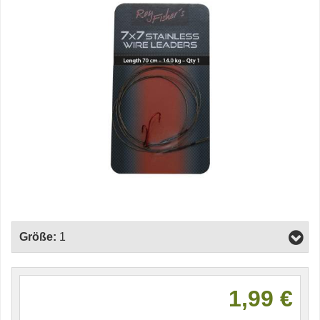
Größe:
1
1,99 €