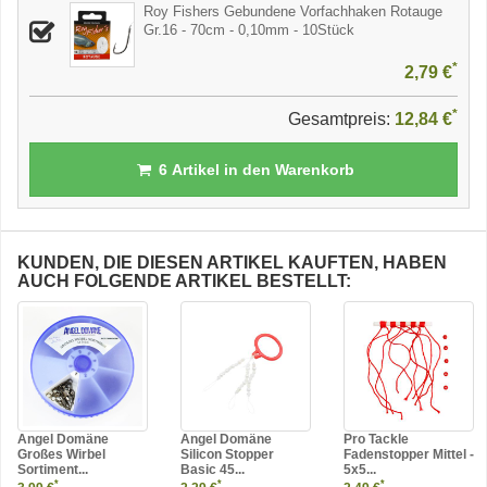
Roy Fishers Gebundene Vorfachhaken Rotauge
Gr.16 - 70cm - 0,10mm - 10Stück
*
2,79 €
*
Gesamtpreis:
12,84 €
6
Artikel in den Warenkorb
KUNDEN, DIE DIESEN ARTIKEL KAUFTEN, HABEN
AUCH FOLGENDE ARTIKEL BESTELLT:
Angel Domäne
Angel Domäne
Pro Tackle
Großes Wirbel
Silicon Stopper
Fadenstopper Mittel -
Sortiment...
Basic 45...
5x5...
*
*
*