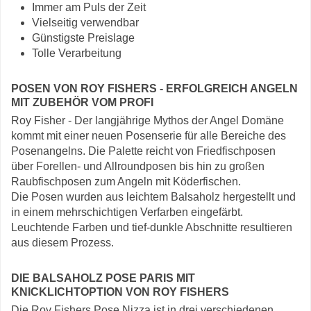
Immer am Puls der Zeit
Vielseitig verwendbar
Günstigste Preislage
Tolle Verarbeitung
POSEN VON ROY FISHERS - ERFOLGREICH ANGELN
MIT ZUBEHÖR VOM PROFI
Roy Fisher - Der langjährige Mythos der Angel Domäne
kommt mit einer neuen Posenserie für alle Bereiche des
Posenangelns. Die Palette reicht von Friedfischposen
über Forellen- und Allroundposen bis hin zu großen
Raubfischposen zum Angeln mit Köderfischen.
Die Posen wurden aus leichtem Balsaholz hergestellt und
in einem mehrschichtigen Verfarben eingefärbt.
Leuchtende Farben und tief-dunkle Abschnitte resultieren
aus diesem Prozess.
DIE BALSAHOLZ POSE PARIS MIT
KNICKLICHTOPTION VON ROY FISHERS
Die Roy Fishers Pose Nizza ist in drei verschiedenen