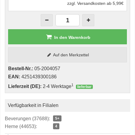
zzgl. Versandkosten ab 5,99€
In den Warenkorb
Auf den Merkzettel
Bestell-Nr.:
05-2004057
EAN:
4251439300186
1
Lieferzeit (DE):
2-4 Werktage
lieferbar
Verfügbarkeit in Filialen
Beverungen (37688):
5+
Herne (44653):
4