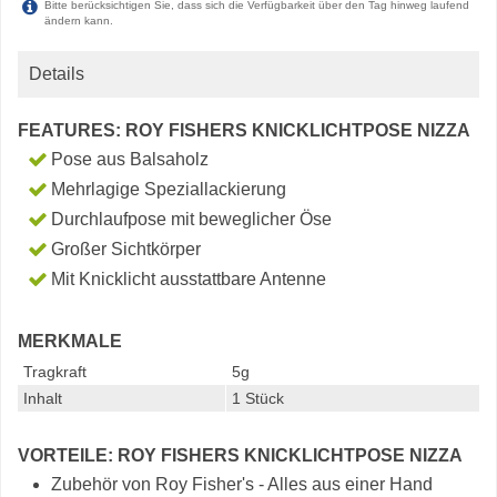
Bitte berücksichtigen Sie, dass sich die Verfügbarkeit über den Tag hinweg laufend
ändern kann.
Details
FEATURES: ROY FISHERS KNICKLICHTPOSE NIZZA
Pose aus Balsaholz
Mehrlagige Speziallackierung
Durchlaufpose mit beweglicher Öse
Großer Sichtkörper
Mit Knicklicht ausstattbare Antenne
MERKMALE
Tragkraft
5g
Inhalt
1 Stück
VORTEILE: ROY FISHERS KNICKLICHTPOSE NIZZA
Zubehör von Roy Fisher's - Alles aus einer Hand