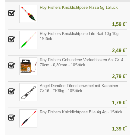
Roy Fishers Knicklichtpose Nizza 5g 1Stück
*
1,59 €
Roy Fishers Knicklichtpose Life Bait 10g 10g -
1Stück
*
2,49 €
Roy Fishers Gebundene Vorfachhaken Aal Gr. 4 -
70cm - 0,30mm - 10Stück
*
2,79 €
Angel Domäne Tönnchenwirbel mit Karabiner
Gr.16 - TK6kg - 10Stück
*
1,79 €
Roy Fishers Knicklichtpose Elia 4g 4g - 1Stück
*
1,39 €