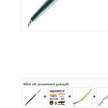
Wird oft zusammen gekauft:
+
+
+