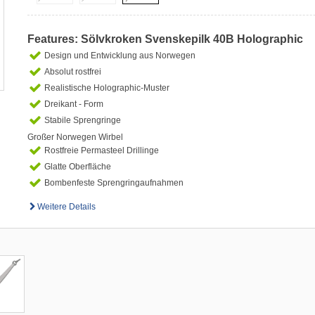
Features: Sölvkroken Svenskepilk 40B Holographic
Design und Entwicklung aus Norwegen
Absolut rostfrei
Realistische Holographic-Muster
Dreikant - Form
Stabile Sprengringe
Großer Norwegen Wirbel
Rostfreie Permasteel Drillinge
Glatte Oberfläche
Bombenfeste Sprengringaufnahmen
Weitere Details