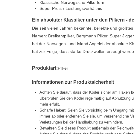
Klassische Norwegische Pilkerform
Super Preis-/ Leistungsverhältnis
Ein absoluter Klassiker unter den Pilkern -
Die seit vielen Jahren bekannte, beliebte und größte
Namen: Dreikantpilker, Bergmann Pilker, Super Jigge
bei der Norwegen- und Island Angelei der absolute Kl
hat zur Folge, dass starke Druckwellen erzeugt werde
Produktart:
Pilker
Informationen zur Produktsicherheit
Achten Sie darauf, dass der Köder sicher am Haken be
Überprüfen Sie den Köder regelmäßig auf Abnutzung un
mehr erfüllt.
Scharfe Haken: Seien Sie vorsichtig beim Umgang mi
immer ab oder entfernen Sie sie, um versehentliche 
Verletzungen bei der Handhabung zu verhindern.
Bewahren Sie dieses Produkt außerhalb der Reichweit