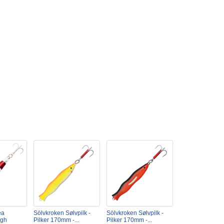
ea
Sölvkroken Sølvpilk -
Sölvkroken Sølvpilk -
igh
Pilker 170mm -...
Pilker 170mm -...