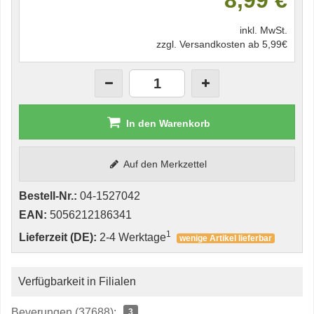
8,99 €
inkl. MwSt.
zzgl. Versandkosten ab 5,99€
In den Warenkorb
Auf den Merkzettel
Bestell-Nr.:
04-1527042
EAN:
5056212186341
1
Lieferzeit (DE):
2-4 Werktage
wenige Artikel lieferbar
Verfügbarkeit in Filialen
Beverungen (37688):
3