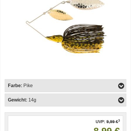
Farbe:
Pike
Gewicht:
14g
3
UVP:
9,99 €