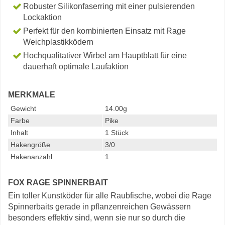
Robuster Silikonfaserring mit einer pulsierenden
Lockaktion
Perfekt für den kombinierten Einsatz mit Rage
Weichplastikködern
Hochqualitativer Wirbel am Hauptblatt für eine
dauerhaft optimale Laufaktion
MERKMALE
Gewicht
14.00g
Farbe
Pike
Inhalt
1 Stück
Hakengröße
3/0
Hakenanzahl
1
FOX RAGE SPINNERBAIT
Ein toller Kunstköder für alle Raubfische, wobei die Rage
Spinnerbaits gerade in pflanzenreichen Gewässern
besonders effektiv sind, wenn sie nur so durch die