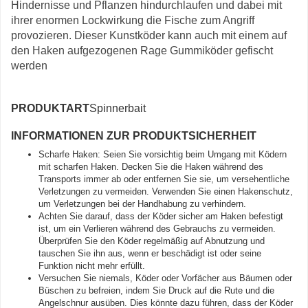
Hindernisse und Pflanzen hindurchlaufen und dabei mit
ihrer enormen Lockwirkung die Fische zum Angriff
provozieren. Dieser Kunstköder kann auch mit einem auf
den Haken aufgezogenen Rage Gummiköder gefischt
werden
PRODUKTART
Spinnerbait
INFORMATIONEN ZUR PRODUKTSICHERHEIT
Scharfe Haken: Seien Sie vorsichtig beim Umgang mit Ködern
mit scharfen Haken. Decken Sie die Haken während des
Transports immer ab oder entfernen Sie sie, um versehentliche
Verletzungen zu vermeiden. Verwenden Sie einen Hakenschutz,
um Verletzungen bei der Handhabung zu verhindern.
Achten Sie darauf, dass der Köder sicher am Haken befestigt
ist, um ein Verlieren während des Gebrauchs zu vermeiden.
Überprüfen Sie den Köder regelmäßig auf Abnutzung und
tauschen Sie ihn aus, wenn er beschädigt ist oder seine
Funktion nicht mehr erfüllt.
Versuchen Sie niemals, Köder oder Vorfächer aus Bäumen oder
Büschen zu befreien, indem Sie Druck auf die Rute und die
Angelschnur ausüben. Dies könnte dazu führen, dass der Köder