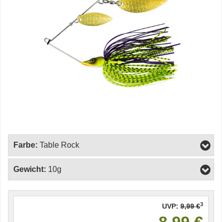
Farbe:
Table Rock
Gewicht:
10g
3
UVP:
9,99 €