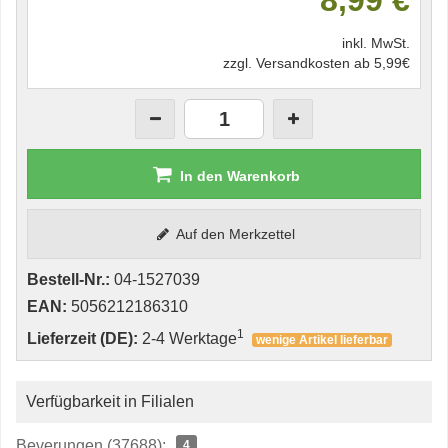
8,99 €
inkl. MwSt.
zzgl. Versandkosten ab 5,99€
In den Warenkorb
Auf den Merkzettel
Bestell-Nr.:
04-1527039
EAN:
5056212186310
1
Lieferzeit (DE):
2-4 Werktage
wenige Artikel lieferbar
Verfügbarkeit in Filialen
Beverungen (37688):
4