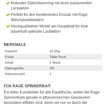
Robuster Silikonfaserring mit einer pulsierenden
Lockaktion
Perfekt für den kombinierten Einsatz mit Rage
Weichplastikködern
Hochqualitativer Wirbel am Hauptblatt für eine
dauerhaft optimale Laufaktion
MERKMALE
Gewicht
10.00g
Farbe
Table Rock
Inhalt
1 Stück
Hakengröße
3/0
Hakenanzahl
1
FOX RAGE SPINNERBAIT
Ein toller Kunstköder für alle Raubfische, wobei die Rage
Spinnerbaits gerade in pflanzenreichen Gewässern
besonders effektiv sind, wenn sie nur so durch die