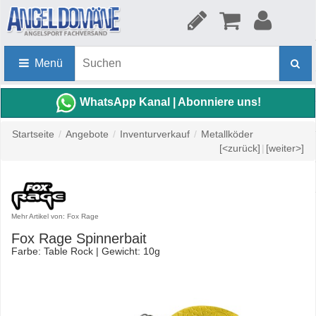
Menü
WhatsApp Kanal | Abonniere uns!
Startseite
/
Angebote
/
Inventurverkauf
/
Metallköder
[<zurück]
|
[weiter>]
Mehr Artikel von: Fox Rage
Fox Rage Spinnerbait
Farbe: Table Rock | Gewicht: 10g