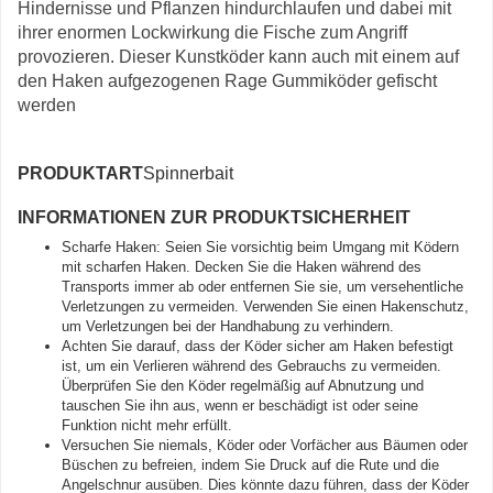
Hindernisse und Pflanzen hindurchlaufen und dabei mit
ihrer enormen Lockwirkung die Fische zum Angriff
provozieren. Dieser Kunstköder kann auch mit einem auf
den Haken aufgezogenen Rage Gummiköder gefischt
werden
PRODUKTART
Spinnerbait
INFORMATIONEN ZUR PRODUKTSICHERHEIT
Scharfe Haken: Seien Sie vorsichtig beim Umgang mit Ködern
mit scharfen Haken. Decken Sie die Haken während des
Transports immer ab oder entfernen Sie sie, um versehentliche
Verletzungen zu vermeiden. Verwenden Sie einen Hakenschutz,
um Verletzungen bei der Handhabung zu verhindern.
Achten Sie darauf, dass der Köder sicher am Haken befestigt
ist, um ein Verlieren während des Gebrauchs zu vermeiden.
Überprüfen Sie den Köder regelmäßig auf Abnutzung und
tauschen Sie ihn aus, wenn er beschädigt ist oder seine
Funktion nicht mehr erfüllt.
Versuchen Sie niemals, Köder oder Vorfächer aus Bäumen oder
Büschen zu befreien, indem Sie Druck auf die Rute und die
Angelschnur ausüben. Dies könnte dazu führen, dass der Köder