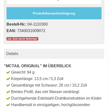
Produktbenachrichtigung
Bestell-Nr.:
04-1110300
EAN:
7340031009072
zur Zeit nicht lieferbar
Details
"MCTAIL ORIGINAL" IM ÜBERBLICK
Gewicht: 94 g
Körperlänge: 13,5 cm / 5,3 Zoll
Gesamtlänge mit Schwanz: 26 cm / 10,2 Zoll
Breites Profil, das viel Wasser verdrängt
Durchgehende Edelstahl-Drahtkonstruktion im Köder
Handbemalt in einzigartigen, hochglänzenden