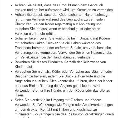
Achten Sie darauf, dass das Produkt nach dem Gebrauch
trocken und sauber aufbewahrt wird, um Korrosion zu vermeiden.
Achten Sie darauf, dass der Köder sicher am Haken befestigt
ist, um ein Verlieren während des Gebrauchs zu vermeiden.
Überprüfen Sie den Köder regelmäßig auf Abnutzung und
tauschen Sie ihn aus, wenn er beschädigt ist oder seine
Funktion nicht mehr erfüllt.
Scharfe Haken: Seien Sie vorsichtig beim Umgang mit Ködern
mit scharfen Haken. Decken Sie die Haken während des
Transports immer ab oder entfernen Sie sie, um versehentliche
Verletzungen zu vermeiden. Verwenden Sie einen Hakenschutz,
um Verletzungen bei der Handhabung zu verhindern.
Bewahren Sie dieses Produkt außerhalb der Reichweite von
Kindern auf.
Versuchen Sie niemals, Köder oder Vorfächer aus Bäumen oder
Büschen zu befreien, indem Sie Druck auf die Rute und die
Angelschnur ausüben. Dies könnte dazu führen, dass der Köder
oder das Blei in Richtung des Anglers geschleudert wird.
Verwenden Sie nur Ihre Hände, um den Köder oder das Blei zu
lösen.
Seien Sie vorsichtig im Umgang mit Fischen und Ködern.
Verwenden Sie Werkzeuge wie Zangen oder Abhakvorrichtungen,
um den direkten Kontakt mit Haken und Fischmaul zu
minimieren. So verringern Sie das Risiko von Verletzungen durch