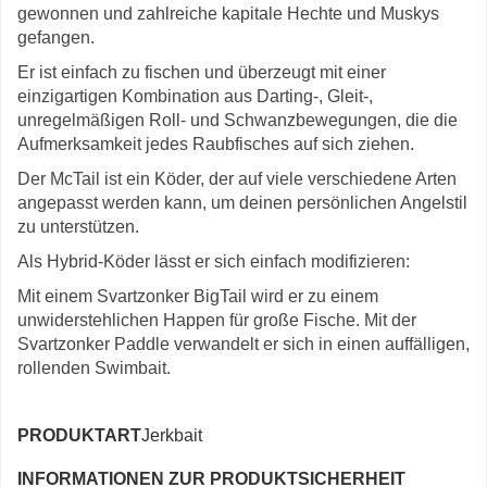
gewonnen und zahlreiche kapitale Hechte und Muskys
gefangen.
Er ist einfach zu fischen und überzeugt mit einer
einzigartigen Kombination aus Darting-, Gleit-,
unregelmäßigen Roll- und Schwanzbewegungen, die die
Aufmerksamkeit jedes Raubfisches auf sich ziehen.
Der McTail ist ein Köder, der auf viele verschiedene Arten
angepasst werden kann, um deinen persönlichen Angelstil
zu unterstützen.
Als Hybrid-Köder lässt er sich einfach modifizieren:
Mit einem Svartzonker BigTail wird er zu einem
unwiderstehlichen Happen für große Fische. Mit der
Svartzonker Paddle verwandelt er sich in einen auffälligen,
rollenden Swimbait.
PRODUKTART
Jerkbait
INFORMATIONEN ZUR PRODUKTSICHERHEIT