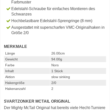
Farbmuster
Edelstahl-Schraube für einfaches Montieren des
Schwanzes
Hochbelastbare Edelstahl-Sprengringe (8 mm)
Ausgestattet mit superscharfen VMC-Originalhaken in
Größe 2/0
MERKMALE
Länge
26.00cm
Gewicht
94.00g
Farbe
Nors
Inhalt
1 Stück
Aktion
slow sinking
Hakengröße
2/0
Hakenanzahl
2
SVARTZONKER MCTAIL ORIGINAL
Der Mighty McTail Original hat bereits viele Hecht-Turniere