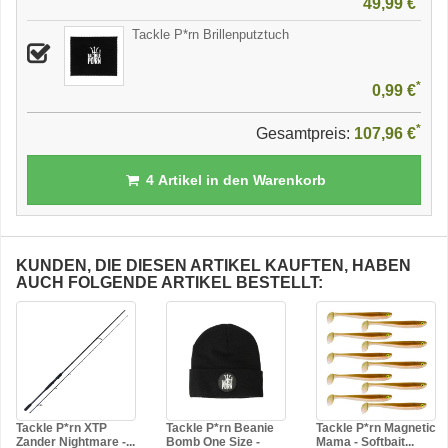
49,99 €
Tackle P*rn Brillenputztuch
*
0,99 €
*
Gesamtpreis:
107,96 €
4
Artikel in den Warenkorb
KUNDEN, DIE DIESEN ARTIKEL KAUFTEN, HABEN
AUCH FOLGENDE ARTIKEL BESTELLT:
Tackle P*rn XTP
Tackle P*rn Beanie
Tackle P*rn Magnetic
Zander Nightmare -...
Bomb One Size -
Mama - Softbait...