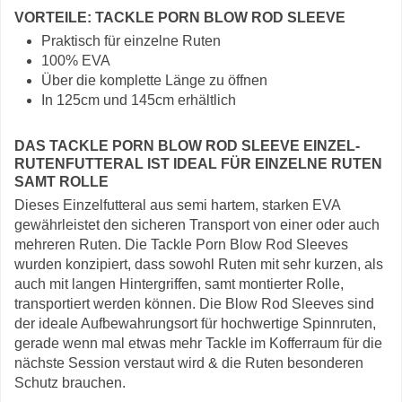
VORTEILE: TACKLE PORN BLOW ROD SLEEVE
Praktisch für einzelne Ruten
100% EVA
Über die komplette Länge zu öffnen
In 125cm und 145cm erhältlich
DAS TACKLE PORN BLOW ROD SLEEVE EINZEL-
RUTENFUTTERAL IST IDEAL FÜR EINZELNE RUTEN
SAMT ROLLE
Dieses Einzelfutteral aus semi hartem, starken EVA
gewährleistet den sicheren Transport von einer oder auch
mehreren Ruten. Die Tackle Porn Blow Rod Sleeves
wurden konzipiert, dass sowohl Ruten mit sehr kurzen, als
auch mit langen Hintergriffen, samt montierter Rolle,
transportiert werden können. Die Blow Rod Sleeves sind
der ideale Aufbewahrungsort für hochwertige Spinnruten,
gerade wenn mal etwas mehr Tackle im Kofferraum für die
nächste Session verstaut wird & die Ruten besonderen
Schutz brauchen.