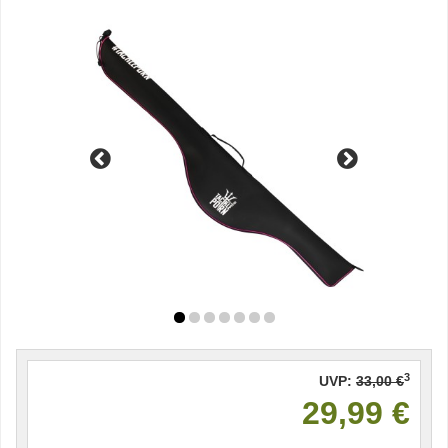
3
UVP:
33,00 €
29,99 €