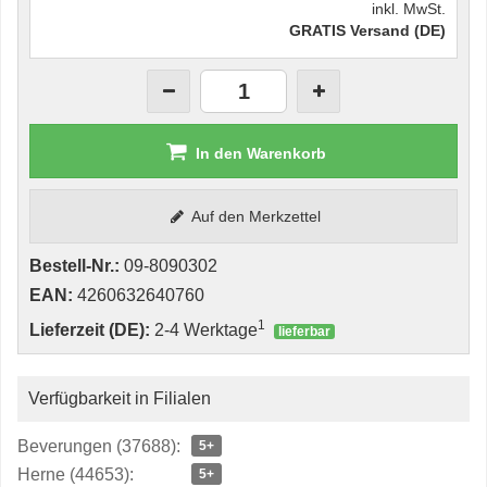
inkl. MwSt.
GRATIS Versand (DE)
In den Warenkorb
Auf den Merkzettel
Bestell-Nr.:
09-8090302
EAN:
4260632640760
1
Lieferzeit (DE):
2-4 Werktage
lieferbar
Verfügbarkeit in Filialen
Beverungen (37688):
5+
Herne (44653):
5+