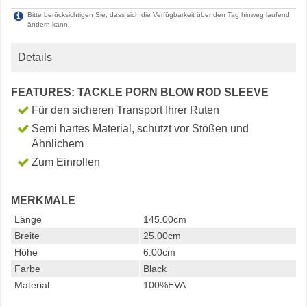
Bitte berücksichtigen Sie, dass sich die Verfügbarkeit über den Tag hinweg laufend
ändern kann.
Details
FEATURES: TACKLE PORN BLOW ROD SLEEVE
Für den sicheren Transport Ihrer Ruten
Semi hartes Material, schützt vor Stößen und
Ähnlichem
Zum Einrollen
MERKMALE
Länge
145.00cm
Breite
25.00cm
Höhe
6.00cm
Farbe
Black
Material
100%EVA