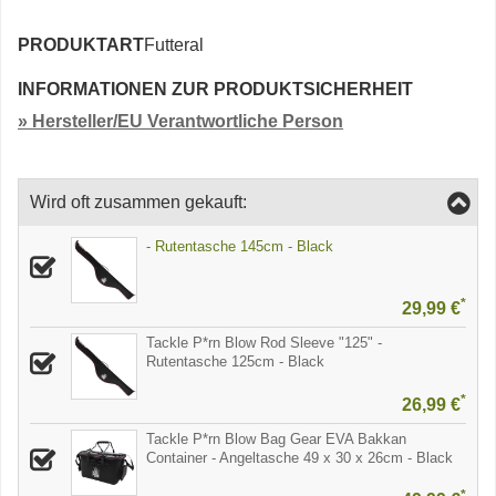
PRODUKTART
Futteral
INFORMATIONEN ZUR PRODUKTSICHERHEIT
» Hersteller/EU Verantwortliche Person
Wird oft zusammen gekauft:
- Rutentasche 145cm - Black
*
29,99 €
Tackle P*rn Blow Rod Sleeve "125" -
Rutentasche 125cm - Black
*
26,99 €
Tackle P*rn Blow Bag Gear EVA Bakkan
Container - Angeltasche 49 x 30 x 26cm - Black
*