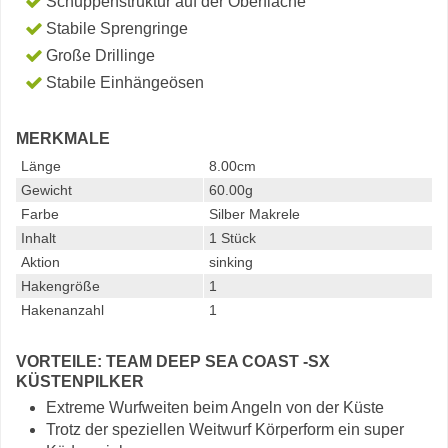
Schuppenstruktur auf der Oberfläche
Stabile Sprengringe
Große Drillinge
Stabile Einhängeösen
MERKMALE
Länge
8.00cm
Gewicht
60.00g
Farbe
Silber Makrele
Inhalt
1 Stück
Aktion
sinking
Hakengröße
1
Hakenanzahl
1
VORTEILE: TEAM DEEP SEA COAST -SX
KÜSTENPILKER
Extreme Wurfweiten beim Angeln von der Küste
Trotz der speziellen Weitwurf Körperform ein super