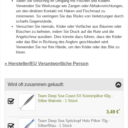
Seien Sie vorsichtig im Umgang mit Fischen und Ködern.
Verwenden Sie Werkzeuge wie Zangen oder Abhakvorrichtungen,
um den direkten Kontakt mit Haken und Fischmaul zu
minimieren. So verringern Sie das Risiko von Verletzungen durch
scharfe Gegenstände.
Versuchen Sie niemals, Köder oder Vorfächer aus Bäumen oder
Büschen zu befreien, indem Sie Druck auf die Rute und die
Angelschnur ausüben. Dies könnte dazu führen, dass der Köder
oder das Blei in Richtung des Anglers geschleudert wird.
Verwenden Sie nur Ihre Hände, um den Köder oder das Blei zu
lösen.
» Hersteller/EU Verantwortliche Person
Wird oft zusammen gekauft:
Team Deep Sea Coast-SX Küstenpilker 60g -
Silber Makrele - 1 Stück
*
3,49 €
Team Deep Sea Spitzkopf Holo Pilker 70g -
Silber/Blau - 1 Stück