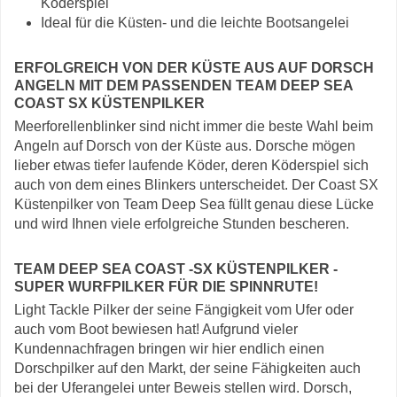
Köderspiel
Ideal für die Küsten- und die leichte Bootsangelei
ERFOLGREICH VON DER KÜSTE AUS AUF DORSCH
ANGELN MIT DEM PASSENDEN TEAM DEEP SEA
COAST SX KÜSTENPILKER
Meerforellenblinker sind nicht immer die beste Wahl beim
Angeln auf Dorsch von der Küste aus. Dorsche mögen
lieber etwas tiefer laufende Köder, deren Köderspiel sich
auch von dem eines Blinkers unterscheidet. Der Coast SX
Küstenpilker von Team Deep Sea füllt genau diese Lücke
und wird Ihnen viele erfolgreiche Stunden bescheren.
TEAM DEEP SEA COAST -SX KÜSTENPILKER -
SUPER WURFPILKER FÜR DIE SPINNRUTE!
Light Tackle Pilker der seine Fängigkeit vom Ufer oder
auch vom Boot bewiesen hat! Aufgrund vieler
Kundennachfragen bringen wir hier endlich einen
Dorschpilker auf den Markt, der seine Fähigkeiten auch
bei der Uferangelei unter Beweis stellen wird. Dorsch,