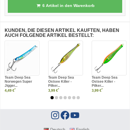
6
Artikel in den Warenkorb
KUNDEN, DIE DIESEN ARTIKEL KAUFTEN, HABEN
AUCH FOLGENDE ARTIKEL BESTELLT:
Team Deep Sea
Team Deep Sea
Team Deep Sea
Norwegen Super
Ostsee Killer -
Ostsee Killer -
Jigger...
Pilker...
Pilker...
*
*
*
4,49 €
3,99 €
3,99 €
Deutsch
English