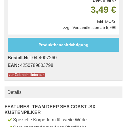
UVP:
5,99 €
3,49 €
inkl. MwSt.
zzgl. Versandkosten ab 5,99€
Produktbenachrichtigung
Bestell-Nr.:
04-4007260
EAN:
4250789803798
zur Zeit nicht lieferbar
Details
FEATURES: TEAM DEEP SEA COAST -SX
KÜSTENPILKER
Spezielle Körperform für weite Würfe