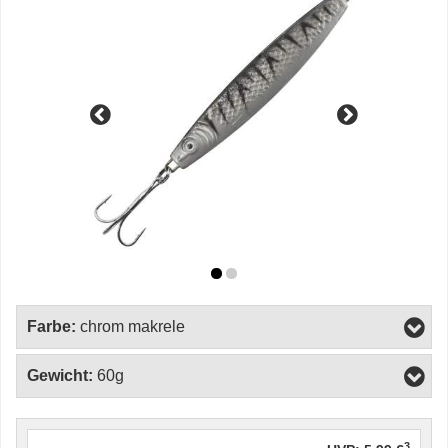
Farbe:
chrom makrele
Gewicht:
60g
3