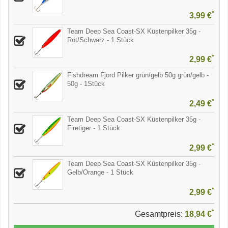
*
3,99 €
Team Deep Sea Coast-SX Küstenpilker 35g -
Rot/Schwarz - 1 Stück
*
2,99 €
Fishdream Fjord Pilker grün/gelb 50g grün/gelb -
50g - 1Stück
*
2,49 €
Team Deep Sea Coast-SX Küstenpilker 35g -
Firetiger - 1 Stück
*
2,99 €
Team Deep Sea Coast-SX Küstenpilker 35g -
Gelb/Orange - 1 Stück
*
2,99 €
*
Gesamtpreis:
18,94 €