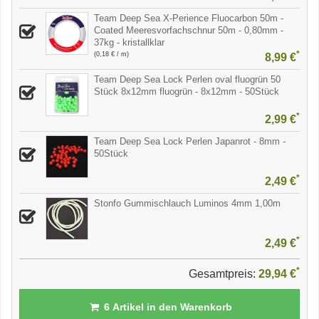
Team Deep Sea X-Perience Fluocarbon 50m -
Coated Meeresvorfachschnur 50m - 0,80mm -
37kg - kristallklar
*
(0,18 € / m)
8,99 €
Team Deep Sea Lock Perlen oval fluogrün 50
Stück 8x12mm fluogrün - 8x12mm - 50Stück
*
2,99 €
Team Deep Sea Lock Perlen Japanrot - 8mm -
50Stück
*
2,49 €
Stonfo Gummischlauch Luminos 4mm 1,00m
*
2,49 €
*
Gesamtpreis:
29,94 €
6
Artikel in den Warenkorb