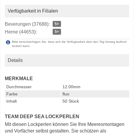
Verfügbarkeit in Filialen
Beverungen (37688):
5+
Herne (44653):
5+
Bitte berücksichtigen Sie, dass sich die Verfügbarkeit über den Tag hinweg laufend
ändern kann.
Details
MERKMALE
Durchmesser
12.00mm
Farbe
fluo
Inhalt
50 Stück
TEAM DEEP SEA LOCKPERLEN
Mit diesen Lockperlen können Sie Ihre Meeresmontagen
und Vorfächer selbst gestalten. Sie schützen als