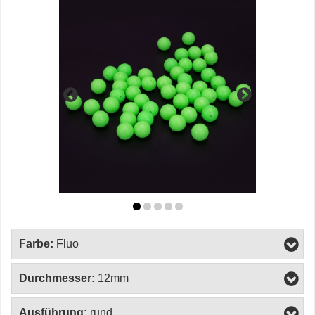
Farbe:
Fluo
Durchmesser:
12mm
Ausführung:
rund