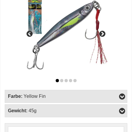
Farbe:
Yellow Fin
Gewicht:
45g