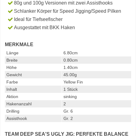
80g und 100g Versionen mit zwei Assisthooks
Schlanker Körper für Speed Jigging/Speed Pilken
Ideal für Tiefseefischer
Ausgestattet mit BKK Haken
MERKMALE
Länge
6.80cm
Breite
0.80cm
Höhe
1.40cm
Gewicht
45.00g
Farbe
Yellow Fin
Inhalt
1 Stück
Aktion
sinking
Hakenanzahl
2
Drilling
Gr. 6
Assisthook
Gr. 2
TEAM DEEP SEA'S UGLY JIG: PERFEKTE BALANCE