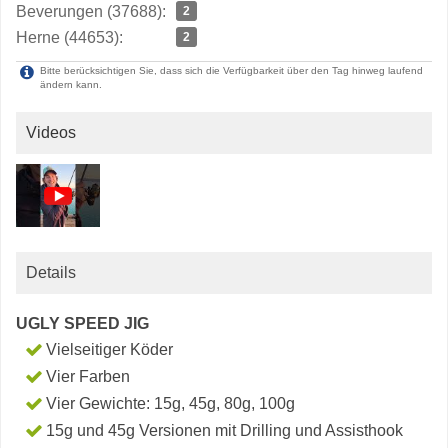
Beverungen (37688):
2
Herne (44653):
2
Bitte berücksichtigen Sie, dass sich die Verfügbarkeit über den Tag hinweg laufend
ändern kann.
Videos
Details
UGLY SPEED JIG
Vielseitiger Köder
Vier Farben
Vier Gewichte: 15g, 45g, 80g, 100g
15g und 45g Versionen mit Drilling und Assisthook