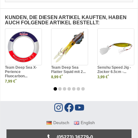
KUNDEN, DIE DIESEN ARTIKEL KAUFTEN, HABEN
AUCH FOLGENDE ARTIKEL BESTELLT:
Team Deep Sea X-
Team Deep Sea
Senshu Speed Jig -
Perience
Flatter Squid mit 2...
Zocker 6.5cm -...
Fluocarbon...
*
*
8,99 €
3,99 €
*
7,99 €
Deutsch
English
(05273) 36779-0