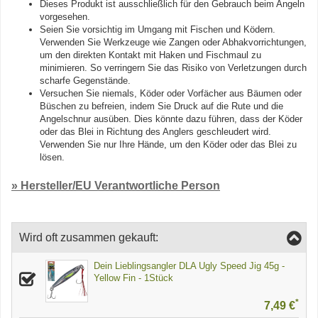
Dieses Produkt ist ausschließlich für den Gebrauch beim Angeln
vorgesehen.
Seien Sie vorsichtig im Umgang mit Fischen und Ködern.
Verwenden Sie Werkzeuge wie Zangen oder Abhakvorrichtungen,
um den direkten Kontakt mit Haken und Fischmaul zu
minimieren. So verringern Sie das Risiko von Verletzungen durch
scharfe Gegenstände.
Versuchen Sie niemals, Köder oder Vorfächer aus Bäumen oder
Büschen zu befreien, indem Sie Druck auf die Rute und die
Angelschnur ausüben. Dies könnte dazu führen, dass der Köder
oder das Blei in Richtung des Anglers geschleudert wird.
Verwenden Sie nur Ihre Hände, um den Köder oder das Blei zu
lösen.
» Hersteller/EU Verantwortliche Person
Wird oft zusammen gekauft:
Dein Lieblingsangler DLA Ugly Speed Jig 45g -
Yellow Fin - 1Stück
*
7,49 €