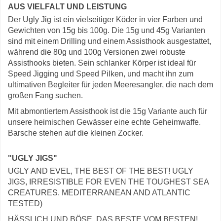
AUS VIELFALT UND LEISTUNG
Der Ugly Jig ist ein vielseitiger Köder in vier Farben und
Gewichten von 15g bis 100g. Die 15g und 45g Varianten
sind mit einem Drilling und einem Assisthook ausgestattet,
während die 80g und 100g Versionen zwei robuste
Assisthooks bieten. Sein schlanker Körper ist ideal für
Speed Jigging und Speed Pilken, und macht ihn zum
ultimativen Begleiter für jeden Meeresangler, die nach dem
großen Fang suchen.
Mit abmontiertem Assisthook ist die 15g Variante auch für
unsere heimischen Gewässer eine echte Geheimwaffe.
Barsche stehen auf die kleinen Zocker.
"UGLY JIGS"
UGLY AND EVEL, THE BEST OF THE BEST! UGLY
JIGS, IRRESISTIBLE FOR EVEN THE TOUGHEST SEA
CREATURES. MEDITERRANEAN AND ATLANTIC
TESTED)
HÄSSLICH UND BÖSE, DAS BESTE VOM BESTEN!