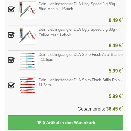
Dein Lieblingsangler DLA Ugly Speed Jig 80g -
Blue Marlin - 1Stück
*
8,49 €
Dein Lieblingsangler DLA Ugly Speed Jig 80g -
Yellow Fin - 1Stück
*
8,49 €
Dein Lieblingsangler DLA Sbiro-Fisch Azul Blanco
- 11,5cm
*
5,99 €
Dein Lieblingsangler DLA Sbiro-Fisch Brillo Rojo -
11,5cm
*
5,99 €
*
Gesamtpreis:
36,45 €
5
Artikel in den Warenkorb