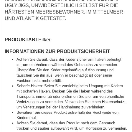
UGLY JIGS, UNWIDERSTEHLICH SELBST FÜR DIE
HÄRTESTEN MEERESBEWOHNER. IM MITTELMEER
UND ATLANTIK GETESTET.
PRODUKTART
Pilker
INFORMATIONEN ZUR PRODUKTSICHERHEIT
Achten Sie darauf, dass der Köder sicher am Haken befestigt
ist, um ein Verlieren während des Gebrauchs zu vermeiden.
Überprüfen Sie den Köder regelmäßig auf Abnutzung und
tauschen Sie ihn aus, wenn er beschädigt ist oder seine
Funktion nicht mehr erfüllt.
Scharfe Haken: Seien Sie vorsichtig beim Umgang mit Ködern
mit scharfen Haken. Decken Sie die Haken während des
Transports immer ab oder entfernen Sie sie, um versehentliche
Verletzungen zu vermeiden. Verwenden Sie einen Hakenschutz,
um Verletzungen bei der Handhabung zu verhindern.
Bewahren Sie dieses Produkt außerhalb der Reichweite von
Kindern auf.
Achten Sie darauf, dass das Produkt nach dem Gebrauch
trocken und sauber aufbewahrt wird, um Korrosion zu vermeiden.