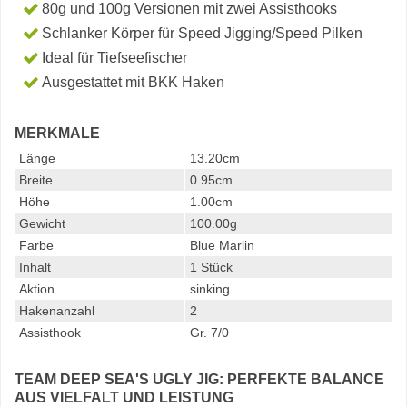
80g und 100g Versionen mit zwei Assisthooks
Schlanker Körper für Speed Jigging/Speed Pilken
Ideal für Tiefseefischer
Ausgestattet mit BKK Haken
MERKMALE
Länge
13.20cm
Breite
0.95cm
Höhe
1.00cm
Gewicht
100.00g
Farbe
Blue Marlin
Inhalt
1 Stück
Aktion
sinking
Hakenanzahl
2
Assisthook
Gr. 7/0
TEAM DEEP SEA'S UGLY JIG: PERFEKTE BALANCE
AUS VIELFALT UND LEISTUNG