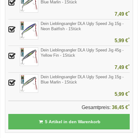
Blue Marlin - 1Stück
*
7,49 €
Dein Lieblingsangler DLA Ugly Speed Jig 15g -
Neon Baitfish - 1Stück
*
5,99 €
Dein Lieblingsangler DLA Ugly Speed Jig 45g -
Yellow Fin - 1Stück
*
7,49 €
Dein Lieblingsangler DLA Ugly Speed Jig 15g -
Blue Marlin - 1Stück
*
5,99 €
*
Gesamtpreis:
36,45 €
5
Artikel in den Warenkorb