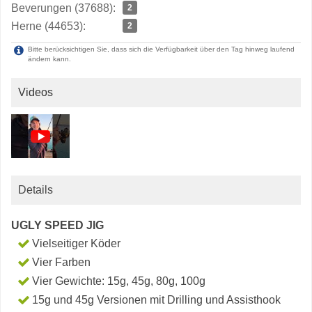
Beverungen (37688):
2
Herne (44653):
2
Bitte berücksichtigen Sie, dass sich die Verfügbarkeit über den Tag hinweg laufend
ändern kann.
Videos
Details
UGLY SPEED JIG
Vielseitiger Köder
Vier Farben
Vier Gewichte: 15g, 45g, 80g, 100g
15g und 45g Versionen mit Drilling und Assisthook