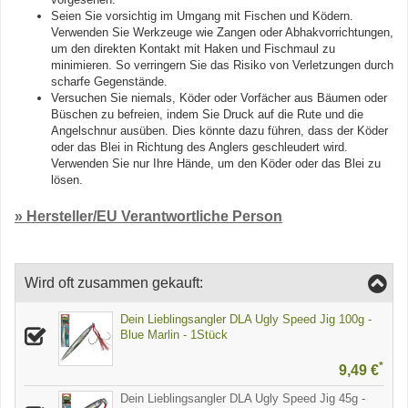
Seien Sie vorsichtig im Umgang mit Fischen und Ködern.
Verwenden Sie Werkzeuge wie Zangen oder Abhakvorrichtungen,
um den direkten Kontakt mit Haken und Fischmaul zu
minimieren. So verringern Sie das Risiko von Verletzungen durch
scharfe Gegenstände.
Versuchen Sie niemals, Köder oder Vorfächer aus Bäumen oder
Büschen zu befreien, indem Sie Druck auf die Rute und die
Angelschnur ausüben. Dies könnte dazu führen, dass der Köder
oder das Blei in Richtung des Anglers geschleudert wird.
Verwenden Sie nur Ihre Hände, um den Köder oder das Blei zu
lösen.
» Hersteller/EU Verantwortliche Person
Wird oft zusammen gekauft:
Dein Lieblingsangler DLA Ugly Speed Jig 100g -
Blue Marlin - 1Stück
*
9,49 €
Dein Lieblingsangler DLA Ugly Speed Jig 45g -