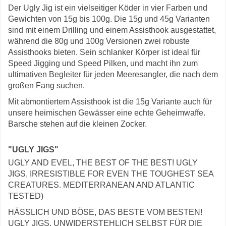
Der Ugly Jig ist ein vielseitiger Köder in vier Farben und
Gewichten von 15g bis 100g. Die 15g und 45g Varianten
sind mit einem Drilling und einem Assisthook ausgestattet,
während die 80g und 100g Versionen zwei robuste
Assisthooks bieten. Sein schlanker Körper ist ideal für
Speed Jigging und Speed Pilken, und macht ihn zum
ultimativen Begleiter für jeden Meeresangler, die nach dem
großen Fang suchen.
Mit abmontiertem Assisthook ist die 15g Variante auch für
unsere heimischen Gewässer eine echte Geheimwaffe.
Barsche stehen auf die kleinen Zocker.
"UGLY JIGS"
UGLY AND EVEL, THE BEST OF THE BEST! UGLY
JIGS, IRRESISTIBLE FOR EVEN THE TOUGHEST SEA
CREATURES. MEDITERRANEAN AND ATLANTIC
TESTED)
HÄSSLICH UND BÖSE, DAS BESTE VOM BESTEN!
UGLY JIGS, UNWIDERSTEHLICH SELBST FÜR DIE