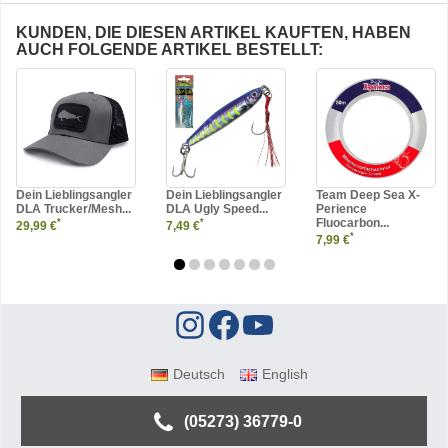
KUNDEN, DIE DIESEN ARTIKEL KAUFTEN, HABEN
AUCH FOLGENDE ARTIKEL BESTELLT:
Dein Lieblingsangler
Dein Lieblingsangler
Team Deep Sea X-
DLA Trucker/Mesh...
DLA Ugly Speed...
Perience
Fluocarbon...
*
*
29,99 €
7,49 €
*
7,99 €
Deutsch
English
(05273) 36779-0