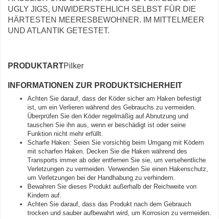
UGLY JIGS, UNWIDERSTEHLICH SELBST FÜR DIE
HÄRTESTEN MEERESBEWOHNER. IM MITTELMEER
UND ATLANTIK GETESTET.
PRODUKTART
Pilker
INFORMATIONEN ZUR PRODUKTSICHERHEIT
Achten Sie darauf, dass der Köder sicher am Haken befestigt
ist, um ein Verlieren während des Gebrauchs zu vermeiden.
Überprüfen Sie den Köder regelmäßig auf Abnutzung und
tauschen Sie ihn aus, wenn er beschädigt ist oder seine
Funktion nicht mehr erfüllt.
Scharfe Haken: Seien Sie vorsichtig beim Umgang mit Ködern
mit scharfen Haken. Decken Sie die Haken während des
Transports immer ab oder entfernen Sie sie, um versehentliche
Verletzungen zu vermeiden. Verwenden Sie einen Hakenschutz,
um Verletzungen bei der Handhabung zu verhindern.
Bewahren Sie dieses Produkt außerhalb der Reichweite von
Kindern auf.
Achten Sie darauf, dass das Produkt nach dem Gebrauch
trocken und sauber aufbewahrt wird, um Korrosion zu vermeiden.