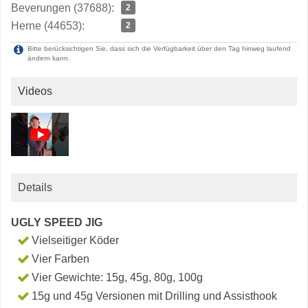
Beverungen (37688):
2
Herne (44653):
2
Bitte berücksichtigen Sie, dass sich die Verfügbarkeit über den Tag hinweg laufend
ändern kann.
Videos
Details
UGLY SPEED JIG
Vielseitiger Köder
Vier Farben
Vier Gewichte: 15g, 45g, 80g, 100g
15g und 45g Versionen mit Drilling und Assisthook