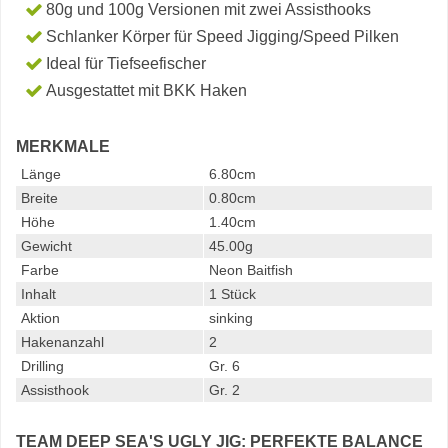
80g und 100g Versionen mit zwei Assisthooks
Schlanker Körper für Speed Jigging/Speed Pilken
Ideal für Tiefseefischer
Ausgestattet mit BKK Haken
MERKMALE
Länge
6.80cm
Breite
0.80cm
Höhe
1.40cm
Gewicht
45.00g
Farbe
Neon Baitfish
Inhalt
1 Stück
Aktion
sinking
Hakenanzahl
2
Drilling
Gr. 6
Assisthook
Gr. 2
TEAM DEEP SEA'S UGLY JIG: PERFEKTE BALANCE