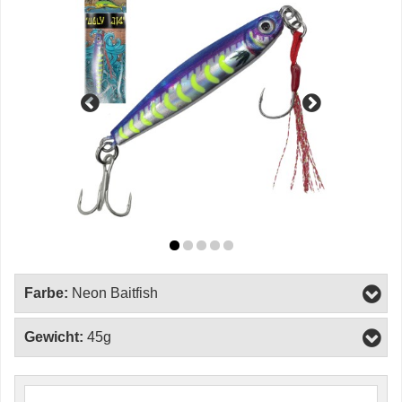
Farbe:
Neon Baitfish
Gewicht:
45g