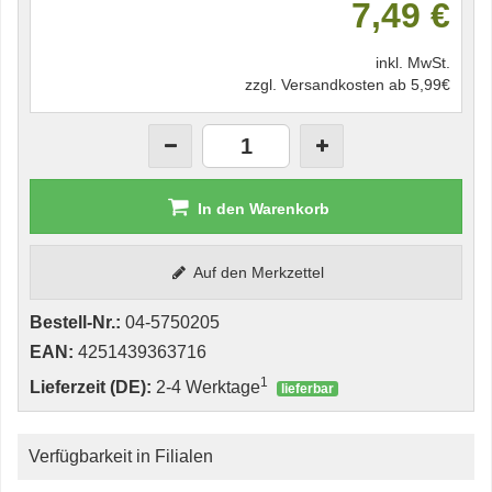
7,49 €
inkl. MwSt.
zzgl. Versandkosten ab 5,99€
In den Warenkorb
Auf den Merkzettel
Bestell-Nr.:
04-5750205
EAN:
4251439363716
1
Lieferzeit (DE):
2-4 Werktage
lieferbar
Verfügbarkeit in Filialen