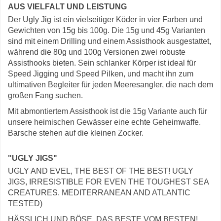
AUS VIELFALT UND LEISTUNG
Der Ugly Jig ist ein vielseitiger Köder in vier Farben und
Gewichten von 15g bis 100g. Die 15g und 45g Varianten
sind mit einem Drilling und einem Assisthook ausgestattet,
während die 80g und 100g Versionen zwei robuste
Assisthooks bieten. Sein schlanker Körper ist ideal für
Speed Jigging und Speed Pilken, und macht ihn zum
ultimativen Begleiter für jeden Meeresangler, die nach dem
großen Fang suchen.
Mit abmontiertem Assisthook ist die 15g Variante auch für
unsere heimischen Gewässer eine echte Geheimwaffe.
Barsche stehen auf die kleinen Zocker.
"UGLY JIGS"
UGLY AND EVEL, THE BEST OF THE BEST! UGLY
JIGS, IRRESISTIBLE FOR EVEN THE TOUGHEST SEA
CREATURES. MEDITERRANEAN AND ATLANTIC
TESTED)
HÄSSLICH UND BÖSE, DAS BESTE VOM BESTEN!