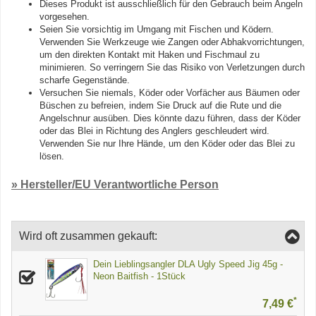
Dieses Produkt ist ausschließlich für den Gebrauch beim Angeln
vorgesehen.
Seien Sie vorsichtig im Umgang mit Fischen und Ködern.
Verwenden Sie Werkzeuge wie Zangen oder Abhakvorrichtungen,
um den direkten Kontakt mit Haken und Fischmaul zu
minimieren. So verringern Sie das Risiko von Verletzungen durch
scharfe Gegenstände.
Versuchen Sie niemals, Köder oder Vorfächer aus Bäumen oder
Büschen zu befreien, indem Sie Druck auf die Rute und die
Angelschnur ausüben. Dies könnte dazu führen, dass der Köder
oder das Blei in Richtung des Anglers geschleudert wird.
Verwenden Sie nur Ihre Hände, um den Köder oder das Blei zu
lösen.
» Hersteller/EU Verantwortliche Person
Wird oft zusammen gekauft:
Dein Lieblingsangler DLA Ugly Speed Jig 45g -
Neon Baitfish - 1Stück
*
7,49 €