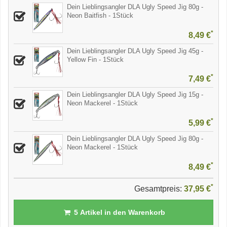
Dein Lieblingsangler DLA Ugly Speed Jig 80g -
Neon Baitfish - 1Stück
*
8,49 €
Dein Lieblingsangler DLA Ugly Speed Jig 45g -
Yellow Fin - 1Stück
*
7,49 €
Dein Lieblingsangler DLA Ugly Speed Jig 15g -
Neon Mackerel - 1Stück
*
5,99 €
Dein Lieblingsangler DLA Ugly Speed Jig 80g -
Neon Mackerel - 1Stück
*
8,49 €
*
Gesamtpreis:
37,95 €
5
Artikel in den Warenkorb