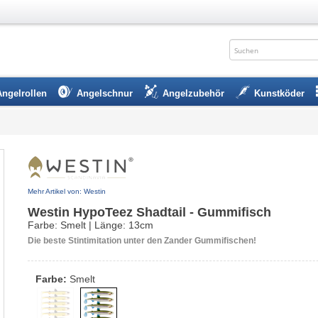
Angelrollen
Angelschnur
Angelzubehör
Kunstköder
Mehr Artikel von: Westin
Westin HypoTeez Shadtail - Gummifisch
Farbe: Smelt | Länge: 13cm
Die beste Stintimitation unter den Zander Gummifischen!
Farbe:
Smelt