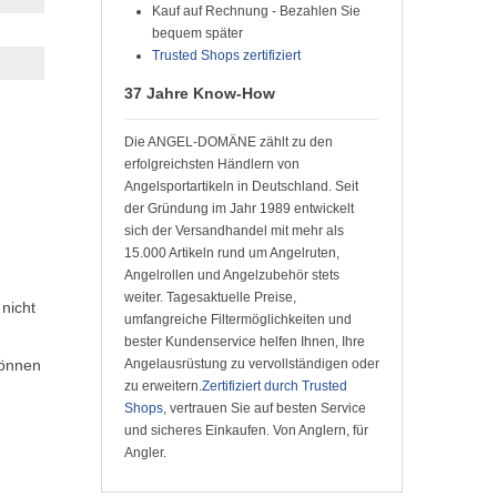
Kauf auf Rechnung - Bezahlen Sie
bequem später
Trusted Shops zertifiziert
37 Jahre Know-How
Die ANGEL-DOMÄNE zählt zu den
erfolgreichsten Händlern von
Angelsportartikeln in Deutschland. Seit
der Gründung im Jahr 1989 entwickelt
sich der Versandhandel mit mehr als
15.000 Artikeln rund um Angelruten,
Angelrollen und Angelzubehör stets
weiter. Tagesaktuelle Preise,
nicht
umfangreiche Filtermöglichkeiten und
bester Kundenservice helfen Ihnen, Ihre
können
Angelausrüstung zu vervollständigen oder
zu erweitern.
Zertifiziert durch Trusted
Shops
, vertrauen Sie auf besten Service
und sicheres Einkaufen. Von Anglern, für
Angler.