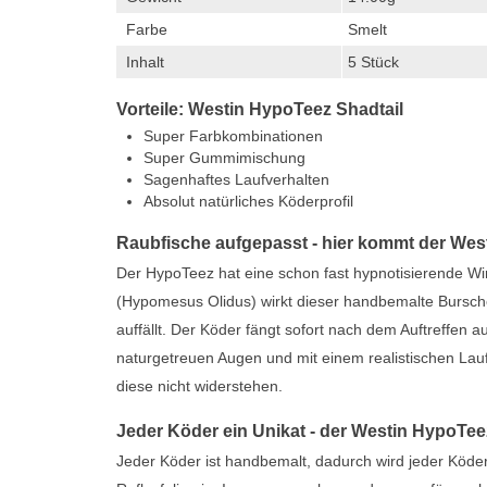
Farbe
Smelt
Inhalt
5 Stück
Vorteile: Westin HypoTeez Shadtail
Super Farbkombinationen
Super Gummimischung
Sagenhaftes Laufverhalten
Absolut natürliches Köderprofil
Raubfische aufgepasst - hier kommt der We
Der HypoTeez hat eine schon fast hypnotisierende W
(Hypomesus Olidus) wirkt dieser handbemalte Bursche 
auffällt. Der Köder fängt sofort nach dem Auftreffen 
naturgetreuen Augen und mit einem realistischen La
diese nicht widerstehen.
Jeder Köder ein Unikat - der Westin HypoTee
Jeder Köder ist handbemalt, dadurch wird jeder Köder