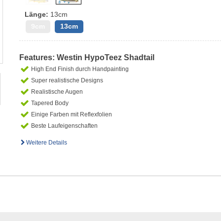
Länge:
13cm
9cm
13cm
Features: Westin HypoTeez Shadtail
High End Finish durch Handpainting
Super realistische Designs
Realistische Augen
Tapered Body
Einige Farben mit Reflexfolien
Beste Laufeigenschaften
Weitere Details