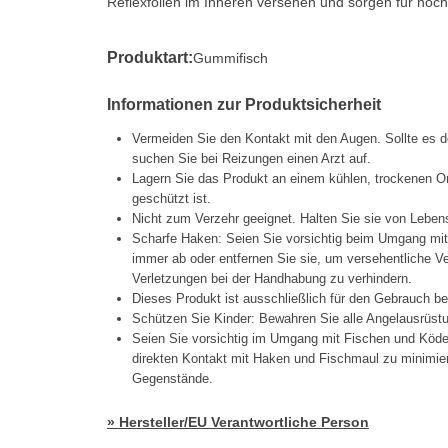
Reflexfolien im Inneren versehen und sorgen für noc
Produktart:
Gummifisch
Informationen zur Produktsicherheit
Vermeiden Sie den Kontakt mit den Augen. Sollte es d
suchen Sie bei Reizungen einen Arzt auf.
Lagern Sie das Produkt an einem kühlen, trockenen Or
geschützt ist.
Nicht zum Verzehr geeignet. Halten Sie sie von Lebens
Scharfe Haken: Seien Sie vorsichtig beim Umgang mi
immer ab oder entfernen Sie sie, um versehentliche 
Verletzungen bei der Handhabung zu verhindern.
Dieses Produkt ist ausschließlich für den Gebrauch b
Schützen Sie Kinder: Bewahren Sie alle Angelausrüstu
Seien Sie vorsichtig im Umgang mit Fischen und Köd
direkten Kontakt mit Haken und Fischmaul zu minimier
Gegenstände.
» Hersteller/EU Verantwortliche Person