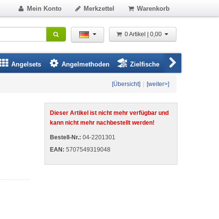
Mein Konto
Merkzettel
Warenkorb
0 Artikel | 0,00
Angelsets
Angelmethoden
Zielfische
Angelbeklei
[Übersicht]
|
[weiter>]
Dieser Artikel ist nicht mehr verfügbar und
kann nicht mehr nachbestellt werden!
Bestell-Nr.:
04-2201301
EAN:
5707549319048