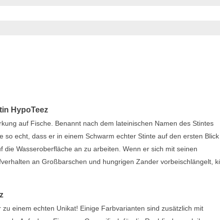
stin HypoTeez
irkung auf Fische. Benannt nach dem lateinischen Namen des Stintes
so echt, dass er in einem Schwarm echter Stinte auf den ersten Blick 
auf die Wasseroberfläche an zu arbeiten. Wenn er sich mit seinen
ufverhalten an Großbarschen und hungrigen Zander vorbeischlängelt, 
z
 zu einem echten Unikat! Einige Farbvarianten sind zusätzlich mit