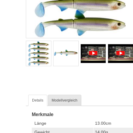
Details
Modellvergleich
Merkmale
Länge
13.00cm
Gewicht
14.00g