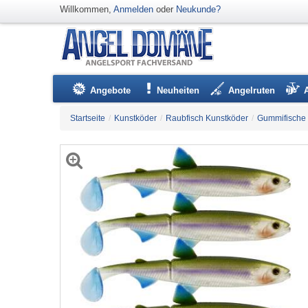
Willkommen,
Anmelden
oder
Neukunde?
Angebote
Neuheiten
Angelruten
Startseite
/
Kunstköder
/
Raubfisch Kunstköder
/
Gummifische