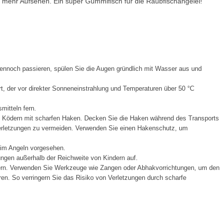
h mehr Aufsehen. Ein super Gummifisch für die Raubfischangelei!
ennoch passieren, spülen Sie die Augen gründlich mit Wasser aus und
t, der vor direkter Sonneneinstrahlung und Temperaturen über 50 °C
mitteln fern.
t Ködern mit scharfen Haken. Decken Sie die Haken während des Transports
Verletzungen zu vermeiden. Verwenden Sie einen Hakenschutz, um
eim Angeln vorgesehen.
ngen außerhalb der Reichweite von Kindern auf.
ern. Verwenden Sie Werkzeuge wie Zangen oder Abhakvorrichtungen, um den
en. So verringern Sie das Risiko von Verletzungen durch scharfe