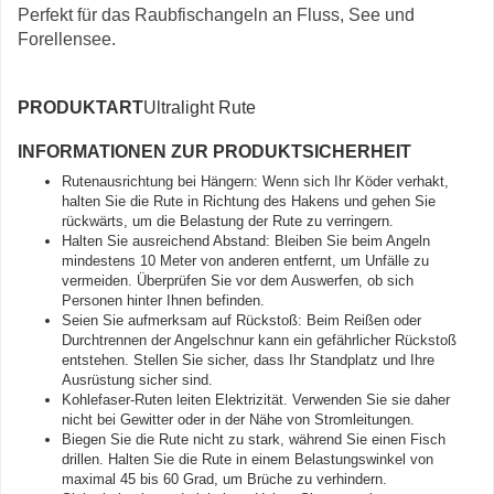
Perfekt für das Raubfischangeln an Fluss, See und
Forellensee.
PRODUKTART
Ultralight Rute
INFORMATIONEN ZUR PRODUKTSICHERHEIT
Rutenausrichtung bei Hängern: Wenn sich Ihr Köder verhakt,
halten Sie die Rute in Richtung des Hakens und gehen Sie
rückwärts, um die Belastung der Rute zu verringern.
Halten Sie ausreichend Abstand: Bleiben Sie beim Angeln
mindestens 10 Meter von anderen entfernt, um Unfälle zu
vermeiden. Überprüfen Sie vor dem Auswerfen, ob sich
Personen hinter Ihnen befinden.
Seien Sie aufmerksam auf Rückstoß: Beim Reißen oder
Durchtrennen der Angelschnur kann ein gefährlicher Rückstoß
entstehen. Stellen Sie sicher, dass Ihr Standplatz und Ihre
Ausrüstung sicher sind.
Kohlefaser-Ruten leiten Elektrizität. Verwenden Sie sie daher
nicht bei Gewitter oder in der Nähe von Stromleitungen.
Biegen Sie die Rute nicht zu stark, während Sie einen Fisch
drillen. Halten Sie die Rute in einem Belastungswinkel von
maximal 45 bis 60 Grad, um Brüche zu verhindern.