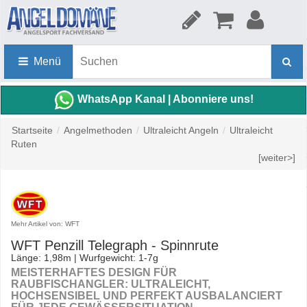
Menü
WhatsApp Kanal | Abonniere uns!
Startseite
/
Angelmethoden
/
Ultraleicht Angeln
/
Ultraleicht
Ruten
[weiter>]
Mehr Artikel von: WFT
WFT Penzill Telegraph - Spinnrute
Länge: 1,98m | Wurfgewicht: 1-7g
MEISTERHAFTES DESIGN FÜR
RAUBFISCHANGLER: ULTRALEICHT,
HOCHSENSIBEL UND PERFEKT AUSBALANCIERT