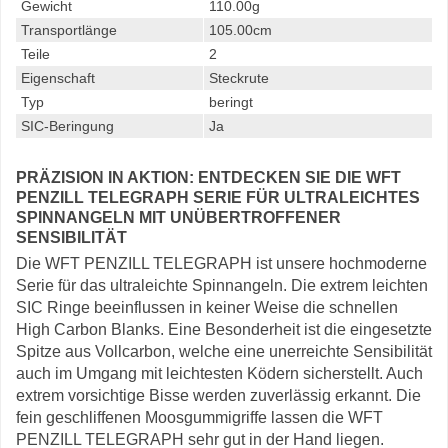
Gewicht
110.00g
Transportlänge
105.00cm
Teile
2
Eigenschaft
Steckrute
Typ
beringt
SIC-Beringung
Ja
PRÄZISION IN AKTION: ENTDECKEN SIE DIE WFT
PENZILL TELEGRAPH SERIE FÜR ULTRALEICHTES
SPINNANGELN MIT UNÜBERTROFFENER
SENSIBILITÄT
Die WFT PENZILL TELEGRAPH ist unsere hochmoderne
Serie für das ultraleichte Spinnangeln. Die extrem leichten
SIC Ringe beeinflussen in keiner Weise die schnellen
High Carbon Blanks. Eine Besonderheit ist die eingesetzte
Spitze aus Vollcarbon, welche eine unerreichte Sensibilität
auch im Umgang mit leichtesten Ködern sicherstellt. Auch
extrem vorsichtige Bisse werden zuverlässig erkannt. Die
fein geschliffenen Moosgummigriffe lassen die WFT
PENZILL TELEGRAPH sehr gut in der Hand liegen.