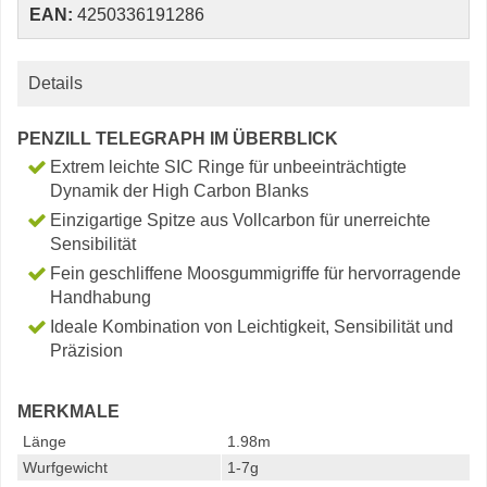
EAN:
4250336191286
Details
PENZILL TELEGRAPH IM ÜBERBLICK
Extrem leichte SIC Ringe für unbeeinträchtigte
Dynamik der High Carbon Blanks
Einzigartige Spitze aus Vollcarbon für unerreichte
Sensibilität
Fein geschliffene Moosgummigriffe für hervorragende
Handhabung
Ideale Kombination von Leichtigkeit, Sensibilität und
Präzision
MERKMALE
Länge
1.98m
Wurfgewicht
1-7g