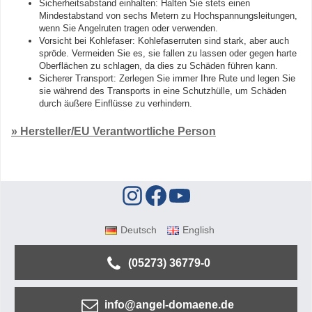
Sicherheitsabstand einhalten: Halten Sie stets einen
Mindestabstand von sechs Metern zu Hochspannungsleitungen,
wenn Sie Angelruten tragen oder verwenden.
Vorsicht bei Kohlefaser: Kohlefaserruten sind stark, aber auch
spröde. Vermeiden Sie es, sie fallen zu lassen oder gegen harte
Oberflächen zu schlagen, da dies zu Schäden führen kann.
Sicherer Transport: Zerlegen Sie immer Ihre Rute und legen Sie
sie während des Transports in eine Schutzhülle, um Schäden
durch äußere Einflüsse zu verhindern.
» Hersteller/EU Verantwortliche Person
Deutsch
English
(05273) 36779-0
info@angel-domaene.de