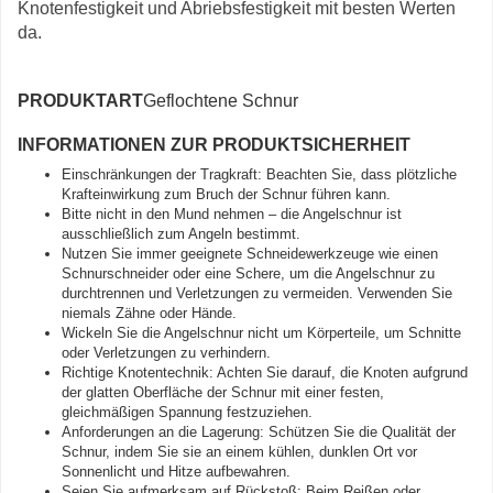
Knotenfestigkeit und Abriebsfestigkeit mit besten Werten
da.
PRODUKTART
Geflochtene Schnur
INFORMATIONEN ZUR PRODUKTSICHERHEIT
Einschränkungen der Tragkraft: Beachten Sie, dass plötzliche
Krafteinwirkung zum Bruch der Schnur führen kann.
Bitte nicht in den Mund nehmen – die Angelschnur ist
ausschließlich zum Angeln bestimmt.
Nutzen Sie immer geeignete Schneidewerkzeuge wie einen
Schnurschneider oder eine Schere, um die Angelschnur zu
durchtrennen und Verletzungen zu vermeiden. Verwenden Sie
niemals Zähne oder Hände.
Wickeln Sie die Angelschnur nicht um Körperteile, um Schnitte
oder Verletzungen zu verhindern.
Richtige Knotentechnik: Achten Sie darauf, die Knoten aufgrund
der glatten Oberfläche der Schnur mit einer festen,
gleichmäßigen Spannung festzuziehen.
Anforderungen an die Lagerung: Schützen Sie die Qualität der
Schnur, indem Sie sie an einem kühlen, dunklen Ort vor
Sonnenlicht und Hitze aufbewahren.
Seien Sie aufmerksam auf Rückstoß: Beim Reißen oder