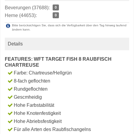
Beverungen (37688):
0
Herne (44653):
0
Bitte berücksichtigen Sie, dass sich die Verfügbarkeit über den Tag hinweg laufend
ändern kann.
Details
FEATURES: WFT TARGET FISH 8 RAUBFISCH
CHARTREUSE
Farbe: Chartreuse/Hellgrün
8-fach geflochten
Rundgeflochten
Gescmheidig
Hohe Farbstabilität
Hohe Knotenfestigkeit
Hohe Abriebsfestigkeit
Für alle Arten des Raubfischangelns