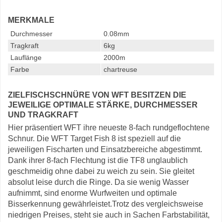
MERKMALE
Durchmesser
0.08mm
Tragkraft
6kg
Lauflänge
2000m
Farbe
chartreuse
ZIELFISCHSCHNÜRE VON WFT BESITZEN DIE
JEWEILIGE OPTIMALE STÄRKE, DURCHMESSER
UND TRAGKRAFT
Hier präsentiert WFT ihre neueste 8-fach rundgeflochtene
Schnur. Die WFT Target Fish 8 ist speziell auf die
jeweiligen Fischarten und Einsatzbereiche abgestimmt.
Dank ihrer 8-fach Flechtung ist die TF8 unglaublich
geschmeidig ohne dabei zu weich zu sein. Sie gleitet
absolut leise durch die Ringe. Da sie wenig Wasser
aufnimmt, sind enorme Wurfweiten und optimale
Bisserkennung gewährleistet.Trotz des vergleichsweise
niedrigen Preises, steht sie auch in Sachen Farbstabilität,