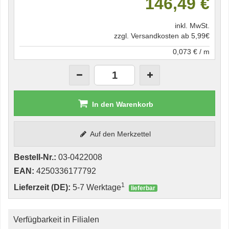
146,49 €
inkl. MwSt.
zzgl. Versandkosten ab 5,99€
0,073 € / m
In den Warenkorb
Auf den Merkzettel
Bestell-Nr.:
03-0422008
EAN:
4250336177792
1
Lieferzeit (DE):
5-7 Werktage
lieferbar
Verfügbarkeit in Filialen