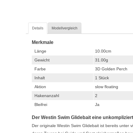
Details
Modellvergleich
Merkmale
Länge
10.00cm
Gewicht
31.00g
Farbe
3D Golden Perch
Inhalt
1 Stück
Aktion
slow floating
Hakenanzahl
2
Bleifrei
Ja
Der Westin Swim Glidebait eine unkomplizie
Der originale Westin Swim Glidebait ist bereits unter vi