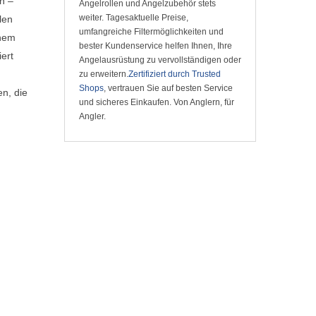
n –
Angelrollen und Angelzubehör stets
weiter. Tagesaktuelle Preise,
len
umfangreiche Filtermöglichkeiten und
inem
bester Kundenservice helfen Ihnen, Ihre
ert
Angelausrüstung zu vervollständigen oder
zu erweitern.
Zertifiziert durch Trusted
Shops
, vertrauen Sie auf besten Service
en, die
und sicheres Einkaufen. Von Anglern, für
Angler.