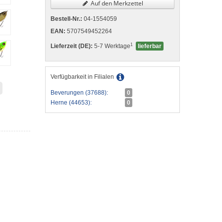
Auf den Merkzettel
Bestell-Nr.:
04-1554059
EAN:
5707549452264
1
Lieferzeit (DE):
5-7 Werktage
lieferbar
Verfügbarkeit in Filialen
Beverungen (37688):
0
Herne (44653):
0