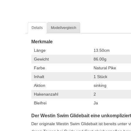
Details
Modellvergleich
Merkmale
Länge
13.50cm
Gewicht
86.00g
Farbe
Natural Pike
Inhalt
1 Stück
Aktion
sinking
Hakenanzahl
2
Bleifrei
Ja
Der Westin Swim Glidebait eine unkomplizie
Der originale Westin Swim Glidebait ist bereits unter vi