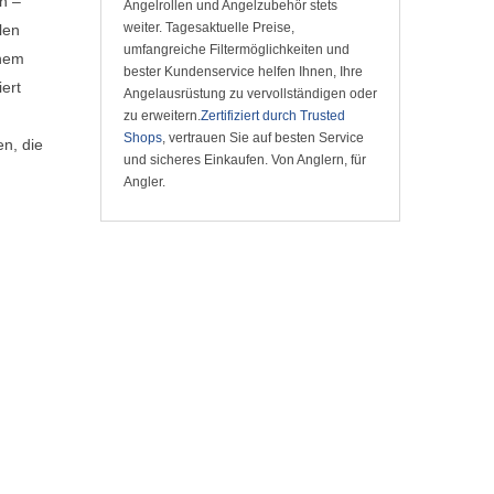
n –
Angelrollen und Angelzubehör stets
weiter. Tagesaktuelle Preise,
len
umfangreiche Filtermöglichkeiten und
inem
bester Kundenservice helfen Ihnen, Ihre
ert
Angelausrüstung zu vervollständigen oder
zu erweitern.
Zertifiziert durch Trusted
Shops
, vertrauen Sie auf besten Service
en, die
und sicheres Einkaufen. Von Anglern, für
Angler.