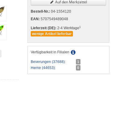
Auf den Merkzettel
Bestell-Nr.:
04-1554120
EAN:
5707549489048
1
Lieferzeit (DE):
2-4 Werktage
wenige Artikel lieferbar
Verfügbarkeit in Filialen
Beverungen (37688):
1
Herne (44653):
0