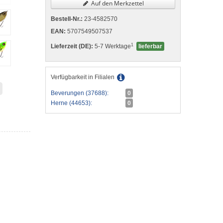
Auf den Merkzettel
Bestell-Nr.:
23-4582570
EAN:
5707549507537
1
Lieferzeit (DE):
5-7 Werktage
lieferbar
Verfügbarkeit in Filialen
Beverungen (37688):
0
Herne (44653):
0