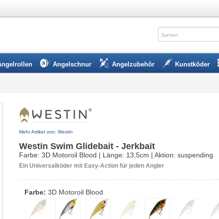
Angelrollen
Angelschnur
Angelzubehör
Kunstköder
Mehr Artikel von: Westin
Westin Swim Glidebait - Jerkbait
Farbe: 3D Motoroil Blood | Länge: 13,5cm | Aktion: suspending
Ein Universalköder mit Easy-Action für jeden Angler
Farbe:
3D Motoroil Blood