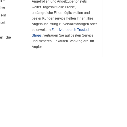
n –
Angelrollen und Angelzubehör stets
weiter. Tagesaktuelle Preise,
len
umfangreiche Filtermöglichkeiten und
inem
bester Kundenservice helfen Ihnen, Ihre
ert
Angelausrüstung zu vervollständigen oder
zu erweitern.
Zertifiziert durch Trusted
Shops
, vertrauen Sie auf besten Service
en, die
und sicheres Einkaufen. Von Anglern, für
Angler.