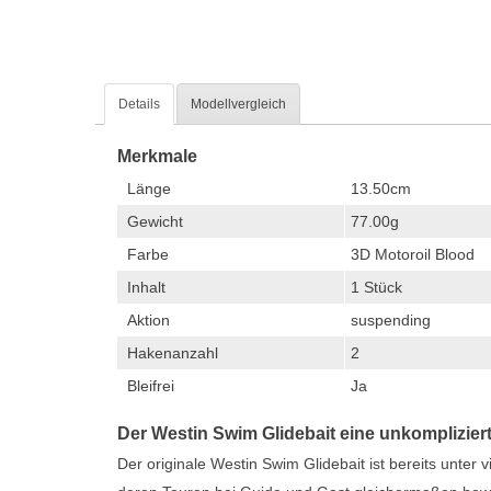
Details
Modellvergleich
Merkmale
Länge
13.50cm
Gewicht
77.00g
Farbe
3D Motoroil Blood
Inhalt
1 Stück
Aktion
suspending
Hakenanzahl
2
Bleifrei
Ja
Der Westin Swim Glidebait eine unkomplizie
Der originale Westin Swim Glidebait ist bereits unter vi