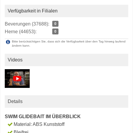
Verfügbarkeit in Filialen
Beverungen (37688):
0
Herne (44653):
0
Bitte berücksichtigen Sie, dass sich die Verfügbarkeit über den Tag hinweg laufend
ändern kann.
Videos
Details
SWIM GLIDEBAIT IM ÜBERBLICK
Material: ABS Kunststoff
Bleifrei