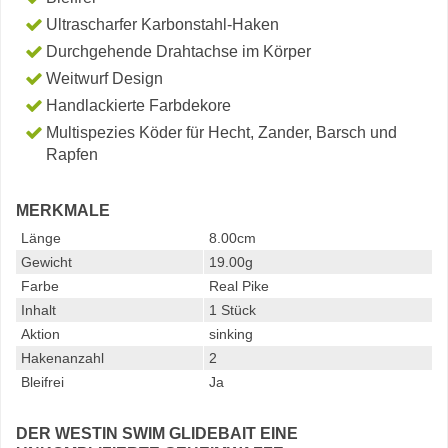
Ultrascharfer Karbonstahl-Haken
Durchgehende Drahtachse im Körper
Weitwurf Design
Handlackierte Farbdekore
Multispezies Köder für Hecht, Zander, Barsch und
Rapfen
MERKMALE
Länge
8.00cm
Gewicht
19.00g
Farbe
Real Pike
Inhalt
1 Stück
Aktion
sinking
Hakenanzahl
2
Bleifrei
Ja
DER WESTIN SWIM GLIDEBAIT EINE