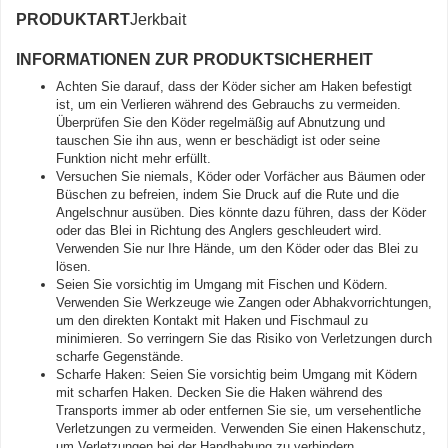
PRODUKTART
Jerkbait
INFORMATIONEN ZUR PRODUKTSICHERHEIT
Achten Sie darauf, dass der Köder sicher am Haken befestigt
ist, um ein Verlieren während des Gebrauchs zu vermeiden.
Überprüfen Sie den Köder regelmäßig auf Abnutzung und
tauschen Sie ihn aus, wenn er beschädigt ist oder seine
Funktion nicht mehr erfüllt.
Versuchen Sie niemals, Köder oder Vorfächer aus Bäumen oder
Büschen zu befreien, indem Sie Druck auf die Rute und die
Angelschnur ausüben. Dies könnte dazu führen, dass der Köder
oder das Blei in Richtung des Anglers geschleudert wird.
Verwenden Sie nur Ihre Hände, um den Köder oder das Blei zu
lösen.
Seien Sie vorsichtig im Umgang mit Fischen und Ködern.
Verwenden Sie Werkzeuge wie Zangen oder Abhakvorrichtungen,
um den direkten Kontakt mit Haken und Fischmaul zu
minimieren. So verringern Sie das Risiko von Verletzungen durch
scharfe Gegenstände.
Scharfe Haken: Seien Sie vorsichtig beim Umgang mit Ködern
mit scharfen Haken. Decken Sie die Haken während des
Transports immer ab oder entfernen Sie sie, um versehentliche
Verletzungen zu vermeiden. Verwenden Sie einen Hakenschutz,
um Verletzungen bei der Handhabung zu verhindern.