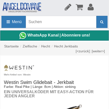
Menü
WhatsApp Kanal | Abonniere uns!
Startseite
/
Zielfische
/
Hecht
/
Hecht Jerkbaits
[<zurück]
|
[weiter>]
Mehr Artikel von: Westin
Westin Swim Glidebait - Jerkbait
Farbe: Real Pike | Länge: 8cm | Aktion: sinking
EIN UNIVERSALKÖDER MIT EASY-ACTION FÜR
JEDEN ANGLER