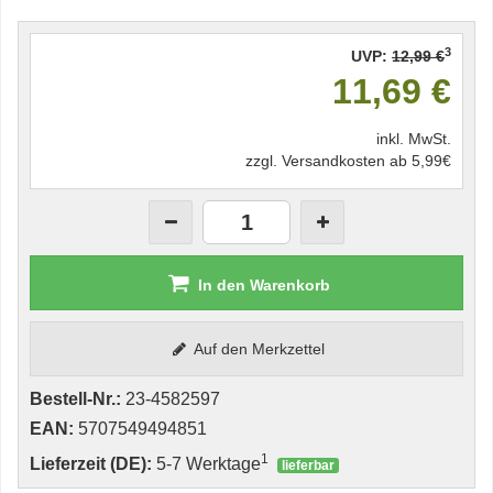
3
UVP:
12,99 €
11,69 €
inkl. MwSt.
zzgl. Versandkosten ab 5,99€
In den Warenkorb
Auf den Merkzettel
Bestell-Nr.:
23-4582597
EAN:
5707549494851
1
Lieferzeit (DE):
5-7 Werktage
lieferbar