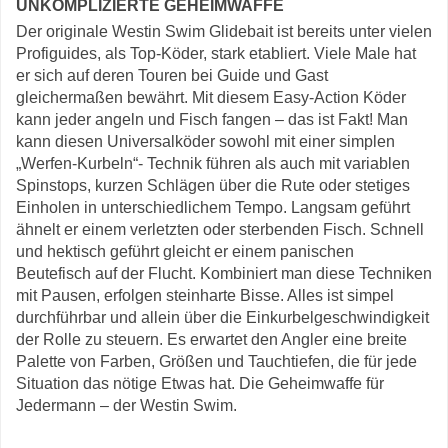
UNKOMPLIZIERTE GEHEIMWAFFE
Der originale Westin Swim Glidebait ist bereits unter vielen
Profiguides, als Top-Köder, stark etabliert. Viele Male hat
er sich auf deren Touren bei Guide und Gast
gleichermaßen bewährt. Mit diesem Easy-Action Köder
kann jeder angeln und Fisch fangen – das ist Fakt! Man
kann diesen Universalköder sowohl mit einer simplen
„Werfen-Kurbeln“- Technik führen als auch mit variablen
Spinstops, kurzen Schlägen über die Rute oder stetiges
Einholen in unterschiedlichem Tempo. Langsam geführt
ähnelt er einem verletzten oder sterbenden Fisch. Schnell
und hektisch geführt gleicht er einem panischen
Beutefisch auf der Flucht. Kombiniert man diese Techniken
mit Pausen, erfolgen steinharte Bisse. Alles ist simpel
durchführbar und allein über die Einkurbelgeschwindigkeit
der Rolle zu steuern. Es erwartet den Angler eine breite
Palette von Farben, Größen und Tauchtiefen, die für jede
Situation das nötige Etwas hat. Die Geheimwaffe für
Jedermann – der Westin Swim.