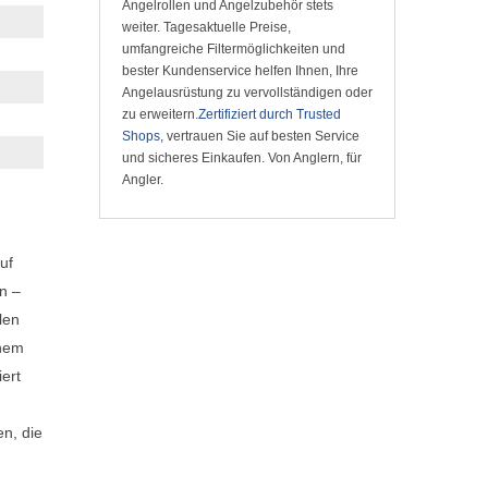
Angelrollen und Angelzubehör stets
weiter. Tagesaktuelle Preise,
umfangreiche Filtermöglichkeiten und
bester Kundenservice helfen Ihnen, Ihre
Angelausrüstung zu vervollständigen oder
zu erweitern.
Zertifiziert durch Trusted
Shops
, vertrauen Sie auf besten Service
und sicheres Einkaufen. Von Anglern, für
Angler.
uf
n –
len
inem
ert
en, die