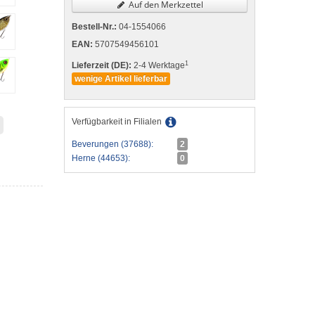
Auf den Merkzettel
Bestell-Nr.:
04-1554066
EAN:
5707549456101
1
Lieferzeit (DE):
2-4 Werktage
wenige Artikel lieferbar
Verfügbarkeit in Filialen
Beverungen (37688):
2
Herne (44653):
0