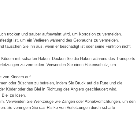
ch trocken und sauber aufbewahrt wird, um Korrosion zu vermeiden.
festigt ist, um ein Verlieren während des Gebrauchs zu vermeiden.
d tauschen Sie ihn aus, wenn er beschädigt ist oder seine Funktion nicht
t Ködern mit scharfen Haken. Decken Sie die Haken während des Transports
Verletzungen zu vermeiden. Verwenden Sie einen Hakenschutz, um
e von Kindern auf.
men oder Büschen zu befreien, indem Sie Druck auf die Rute und die
er Köder oder das Blei in Richtung des Anglers geschleudert wird.
Blei zu lösen.
ern. Verwenden Sie Werkzeuge wie Zangen oder Abhakvorrichtungen, um den
en. So verringern Sie das Risiko von Verletzungen durch scharfe