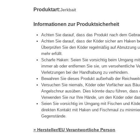
Produktart:
Jerkbait
Informationen zur Produktsicherheit
Achten Sie darauf, dass das Produkt nach dem Gebrau
Achten Sie darauf, dass der Köder sicher am Haken be
Überprüfen Sie den Köder regelmäßig auf Abnutzung un
mehr erfüllt.
Scharfe Haken: Seien Sie vorsichtig beim Umgang mi
immer ab oder entfernen Sie sie, um versehentliche 
Verletzungen bei der Handhabung zu verhindern.
Bewahren Sie dieses Produkt außerhalb der Reichweit
Versuchen Sie niemals, Köder oder Vorfächer aus Bäu
Angelschnur ausüben. Dies könnte dazu führen, dass d
Verwenden Sie nur Ihre Hände, um den Köder oder das 
Seien Sie vorsichtig im Umgang mit Fischen und Köd
direkten Kontakt mit Haken und Fischmaul zu minimier
Gegenstände.
» Hersteller/EU Verantwortliche Person