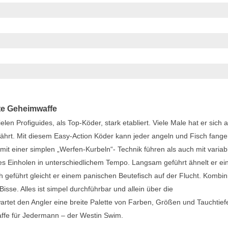
rte Geheimwaffe
elen Profiguides, als Top-Köder, stark etabliert. Viele Male hat er sich a
hrt. Mit diesem Easy-Action Köder kann jeder angeln und Fisch fange
mit einer simplen „Werfen-Kurbeln“- Technik führen als auch mit variab
ges Einholen in unterschiedlichem Tempo. Langsam geführt ähnelt er e
h geführt gleicht er einem panischen Beutefisch auf der Flucht. Kombini
sse. Alles ist simpel durchführbar und allein über die
artet den Angler eine breite Palette von Farben, Größen und Tauchtief
affe für Jedermann – der Westin Swim.