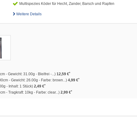
Multispezies Köder für Hecht, Zander, Barsch und Rapfen
Weitere Details
*
m - Gewicht: 31.00g - Bleifrei -...)
12,59 €
*
0cm - Gewicht: 26.00g - Farbe: brown...)
4,99 €
*
0g - Inhalt: 1 Stück)
2,49 €
*
m - Tragkraft: 10kg - Farbe: clear...)
2,99 €