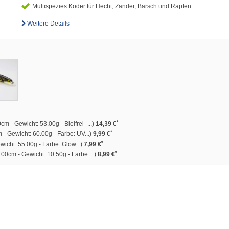
Multispezies Köder für Hecht, Zander, Barsch und Rapfen
Weitere Details
*
m - Gewicht: 53.00g - Bleifrei -...)
14,39 €
*
- Gewicht: 60.00g - Farbe: UV...)
9,99 €
*
icht: 55.00g - Farbe: Glow...)
7,99 €
*
00cm - Gewicht: 10.50g - Farbe:...)
8,99 €