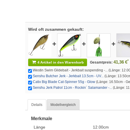
Wird oft zusammen gekauft:
+
+
+
*
41,36 €
4 Artikel in den Warenkorb
Gesamtpreis:
Westin Swim Glidebait - Jerkbait suspending -... (Länge: 12.00c
Senshu Butcher Jerk - Jerkbait 13.5cm - UV...
(Länge: 13.50cm 
Catix Big Blade Cat-Spinner 55g - Glow
(Länge: 16.50cm - Gew
Senshu Jerk Patrol 11cm - Rockin´ Salamander -...
(Länge: 11.
Details
Modellvergleich
Merkmale
Länge
12.00cm