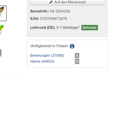
Auf den Merkzettel
Bestell-Nr.:
04-1554100
EAN:
5707549471876
1
Lieferzeit (DE):
5-7 Werktage
lieferbar
Verfügbarkeit in Filialen
Beverungen (37688):
0
Herne (44653):
0