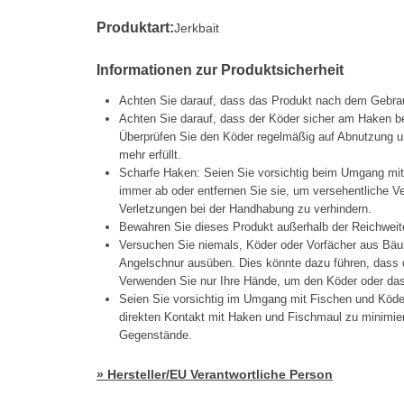
Produktart:
Jerkbait
Informationen zur Produktsicherheit
Achten Sie darauf, dass das Produkt nach dem Gebrau
Achten Sie darauf, dass der Köder sicher am Haken be
Überprüfen Sie den Köder regelmäßig auf Abnutzung un
mehr erfüllt.
Scharfe Haken: Seien Sie vorsichtig beim Umgang mi
immer ab oder entfernen Sie sie, um versehentliche 
Verletzungen bei der Handhabung zu verhindern.
Bewahren Sie dieses Produkt außerhalb der Reichweit
Versuchen Sie niemals, Köder oder Vorfächer aus Bäu
Angelschnur ausüben. Dies könnte dazu führen, dass d
Verwenden Sie nur Ihre Hände, um den Köder oder das 
Seien Sie vorsichtig im Umgang mit Fischen und Köd
direkten Kontakt mit Haken und Fischmaul zu minimier
Gegenstände.
» Hersteller/EU Verantwortliche Person