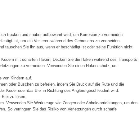
ch trocken und sauber aufbewahrt wird, um Korrosion zu vermeiden.
festigt ist, um ein Verlieren während des Gebrauchs zu vermeiden.
d tauschen Sie ihn aus, wenn er beschädigt ist oder seine Funktion nicht
t Ködern mit scharfen Haken. Decken Sie die Haken während des Transports
Verletzungen zu vermeiden. Verwenden Sie einen Hakenschutz, um
e von Kindern auf.
men oder Büschen zu befreien, indem Sie Druck auf die Rute und die
er Köder oder das Blei in Richtung des Anglers geschleudert wird.
Blei zu lösen.
ern. Verwenden Sie Werkzeuge wie Zangen oder Abhakvorrichtungen, um den
en. So verringern Sie das Risiko von Verletzungen durch scharfe