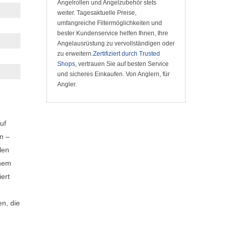
Angelrollen und Angelzubehör stets
weiter. Tagesaktuelle Preise,
umfangreiche Filtermöglichkeiten und
bester Kundenservice helfen Ihnen, Ihre
Angelausrüstung zu vervollständigen oder
zu erweitern.
Zertifiziert durch Trusted
Shops
, vertrauen Sie auf besten Service
und sicheres Einkaufen. Von Anglern, für
Angler.
uf
n –
len
inem
ert
en, die