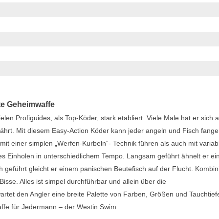
rte Geheimwaffe
elen Profiguides, als Top-Köder, stark etabliert. Viele Male hat er sich a
hrt. Mit diesem Easy-Action Köder kann jeder angeln und Fisch fange
mit einer simplen „Werfen-Kurbeln“- Technik führen als auch mit variab
ges Einholen in unterschiedlichem Tempo. Langsam geführt ähnelt er e
h geführt gleicht er einem panischen Beutefisch auf der Flucht. Kombini
sse. Alles ist simpel durchführbar und allein über die
artet den Angler eine breite Palette von Farben, Größen und Tauchtief
affe für Jedermann – der Westin Swim.