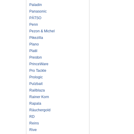
Paladin
Panasonic
PÄTSO
Penn
Pezon & Michel
Pikezilla
Plano
Platil
Preston
PrinceWare
Pro Tackle
Prologic
Pulzbait
Railblaza
Rainer Korn
Rapala
Räuchergold
RD
Reins
Rive