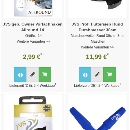
JVS geb. Owner Vorfachhaken
JVS Profi Futtersieb Rund
Allround 14
Durchmesser 36cm
Größe: 14
Maschenweite: Rund 36cm - 3mm
Weitere Varianten >>
Maschen
Weitere Varianten >>
*
*
2,99 €
11,99 €
1
1
Lieferzeit (DE): 2-4 Werktage
Lieferzeit (DE): 2-4 Werktage