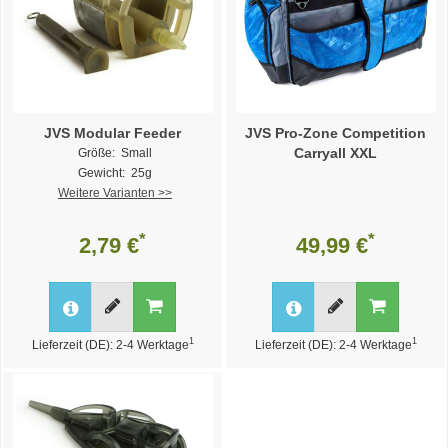
JVS Modular Feeder
JVS Pro-Zone Competition
Carryall XXL
Größe: Small
Gewicht: 25g
Weitere Varianten >>
*
*
2,79 €
49,99 €
1
1
Lieferzeit (DE): 2-4 Werktage
Lieferzeit (DE): 2-4 Werktage