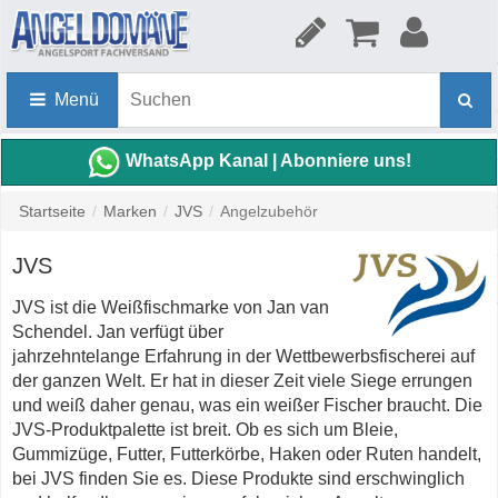
Menü
WhatsApp Kanal | Abonniere uns!
Startseite
/
Marken
/
JVS
/
Angelzubehör
JVS
JVS ist die Weißfischmarke von Jan van
Schendel. Jan verfügt über
jahrzehntelange Erfahrung in der Wettbewerbsfischerei auf
der ganzen Welt. Er hat in dieser Zeit viele Siege errungen
und weiß daher genau, was ein weißer Fischer braucht. Die
JVS-Produktpalette ist breit. Ob es sich um Bleie,
Gummizüge, Futter, Futterkörbe, Haken oder Ruten handelt,
bei JVS finden Sie es. Diese Produkte sind erschwinglich