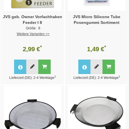
JVS geb. Owner Vorfachhaken
JVS Micro Silicone Tube
Feeder I 8
Posengummi Sortiment
Größe: 8
Weitere Varianten >>
*
*
2,99 €
1,49 €
1
1
Lieferzeit (DE): 2-4 Werktage
Lieferzeit (DE): 2-4 Werktage