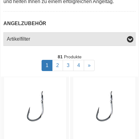
und helfen Ihnen zu einem erfolgreichen Angeltag.
ANGELZUBEHÖR
Artikelfilter
81
Produkte
1
2
3
4
»