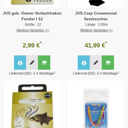
JVS geb. Owner Vorfachhaken
JVS Carp Commercial
Feeder I 12
Setzkescher
Größe: 12
Länge: 2,00m
Weitere Varianten >>
Weitere Varianten >>
*
*
2,99 €
41,99 €
1
1
Lieferzeit (DE): 2-4 Werktage
Lieferzeit (DE): 2-4 Werktage